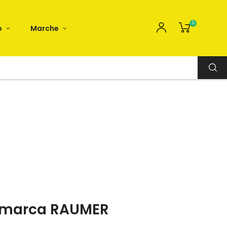
0
o
Marche
er marca RAUMER