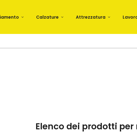
liamento
Calzature
Attrezzatura
Lavor
Elenco dei prodotti p