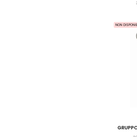
NON DISPONIB
GRUPPO 