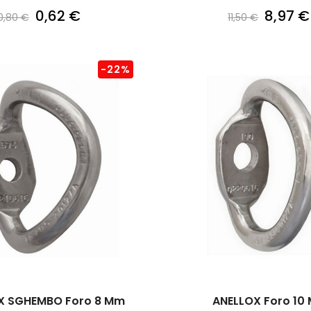
0,62 €
8,97 €
0,80 €
11,50 €
-22%
X SGHEMBO Foro 8 Mm
ANELLOX Foro 10