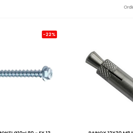
Ordi
-22%