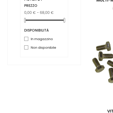
MULTI-M
PREZZO
0,00 € - 68,00 €
DISPONIBILITÀ
in magazzino
non disponibile
VI