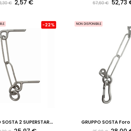
2,57 €
52,73 
3,30 €
67,60 €
ILE
NON DISPONIBILE
-22%
SOSTA 2 SUPERSTAR...
GRUPPO SOSTA Foro 10