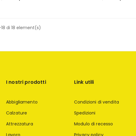
18 di 18 element(s)
I nostri prodotti
Link utili
Abbigliamento
Condizioni di vendita
Calzature
Spedizioni
Attrezzatura
Modulo di recesso
Lavoro
Privacy policy