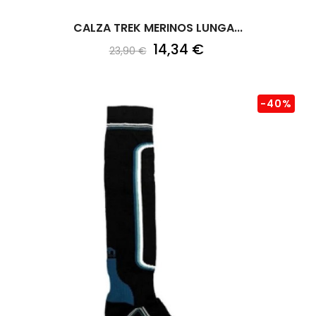
CALZA TREK MERINOS LUNGA...
14,34 €
23,90 €
-40%