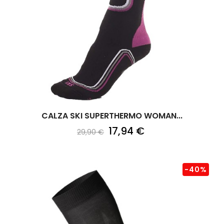
CALZA SKI SUPERTHERMO WOMAN...
17,94 €
29,90 €
-40%