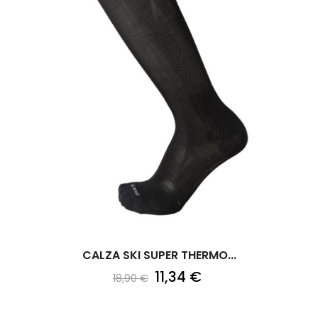
CALZA SKI SUPER THERMO...
11,34 €
18,90 €