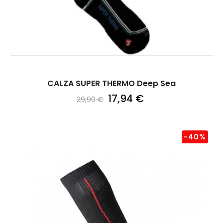
CALZA SUPER THERMO Deep Sea
17,94 €
29,90 €
-40%