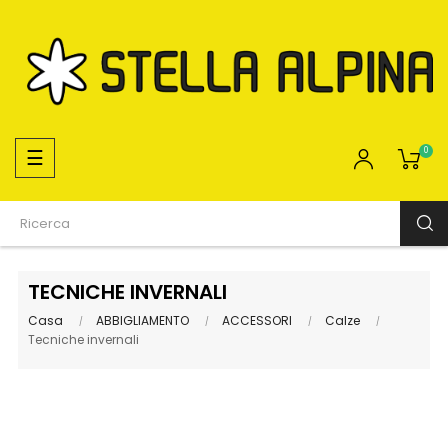
navigazione
☰
0
Toggle
TECNICHE INVERNALI
Casa
ABBIGLIAMENTO
ACCESSORI
Calze
Tecniche invernali