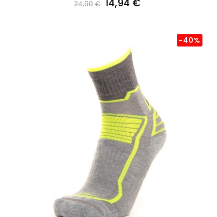
14,94 €
24,90 €
-40%