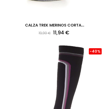
CALZA TREK MERINOS CORTA...
11,94 €
19,90 €
-40%