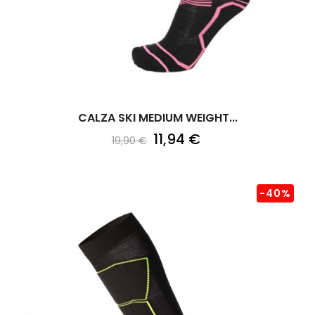
CALZA SKI MEDIUM WEIGHT...
11,94 €
19,90 €
-40%