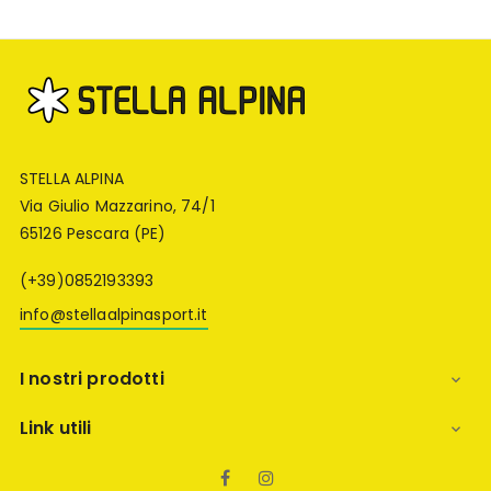
STELLA ALPINA
Via Giulio Mazzarino, 74/1
65126 Pescara (PE)
(+39)0852193393
info@stellaalpinasport.it
I nostri prodotti

Link utili

Facebook
Instagram