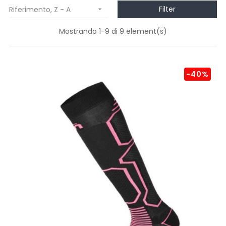
Filter
Riferimento, Z - A

Mostrando 1-9 di 9 element(s)
-40%