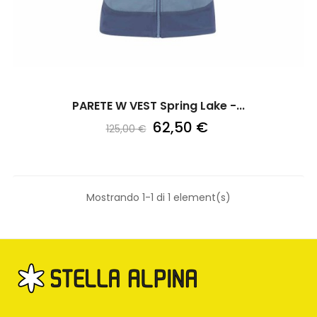
PARETE W VEST Spring Lake -...
62,50 €
125,00 €
Mostrando 1-1 di 1 element(s)