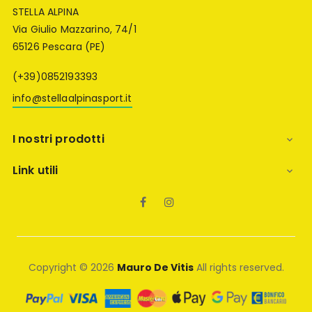
STELLA ALPINA
Via Giulio Mazzarino, 74/1
65126 Pescara (PE)
(+39)0852193393
info@stellaalpinasport.it
I nostri prodotti

Link utili

Facebook
Instagram
Copyright © 2026
Mauro De Vitis
All rights reserved.