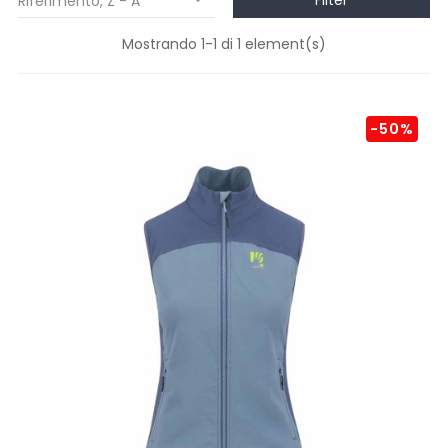
Filter
Riferimento, Z - A

Mostrando 1-1 di 1 element(s)
-50%