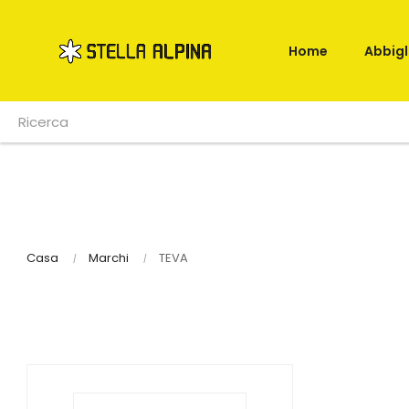
Home
Abbig
Casa
Marchi
TEVA