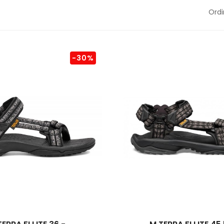
Ordi
-30%