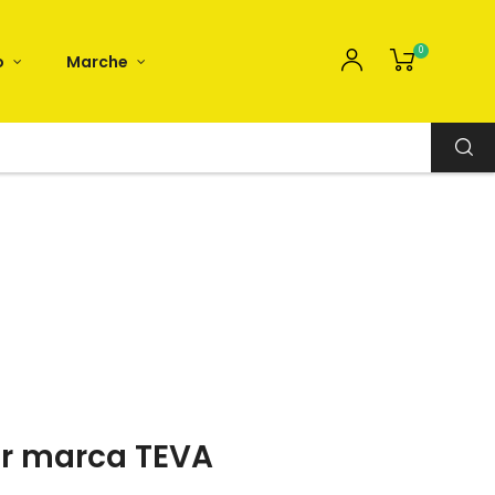
0
o
Marche
per marca TEVA