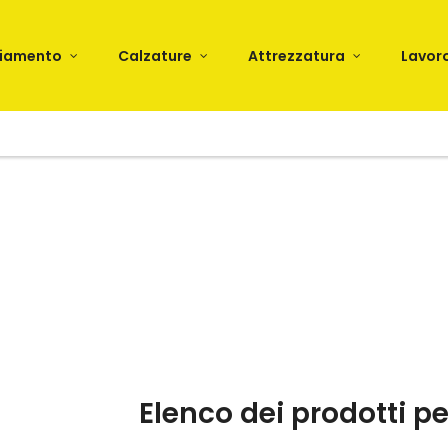
liamento
Calzature
Attrezzatura
Lavor
Elenco dei prodotti 