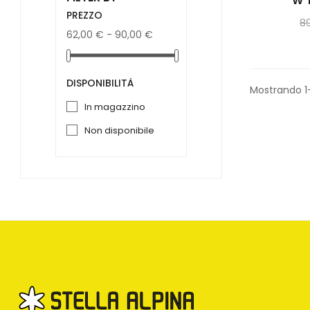
W T
PREZZO
8
62,00 € - 90,00 €
DISPONIBILITÀ
Mostrando 1
in magazzino
non disponibile