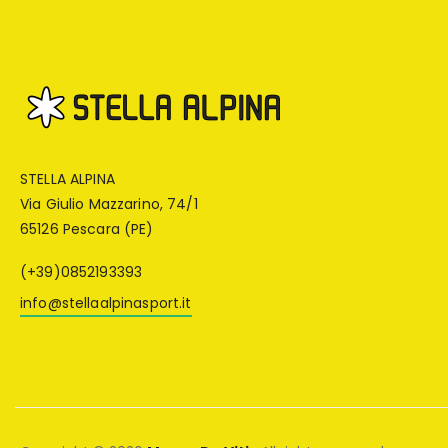
STELLA ALPINA
Via Giulio Mazzarino, 74/1
65126 Pescara (PE)
(+39)0852193393
info@stellaalpinasport.it