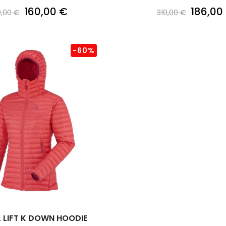
160,00 €
186,00
0,00 €
310,00 €
-60%
L LIFT K DOWN HOODIE