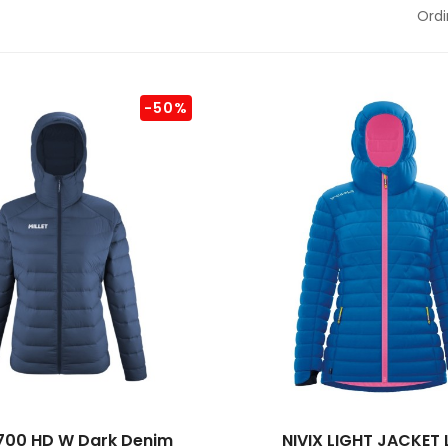
Ordi
-50%
700 HD W Dark Denim
NIVIX LIGHT JACKET L