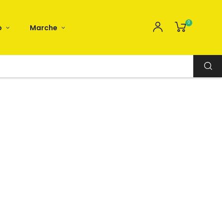
0
o
Marche