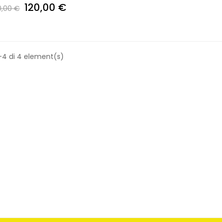
120,00 €
0,00 €
-4 di 4 element(s)