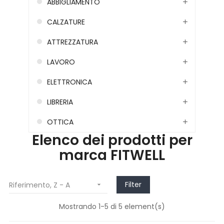
ABBIGLIAMENTO
CALZATURE
ATTREZZATURA
LAVORO
ELETTRONICA
LIBRERIA
OTTICA
Elenco dei prodotti per
marca FITWELL
Filter
Riferimento, Z - A

Mostrando 1-5 di 5 element(s)