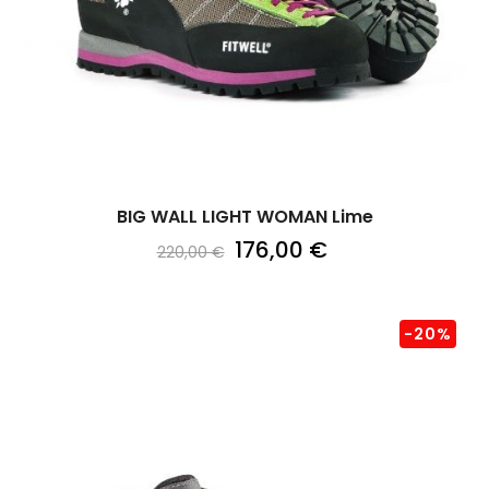
BIG WALL LIGHT WOMAN Lime
176,00 €
220,00 €
-20%