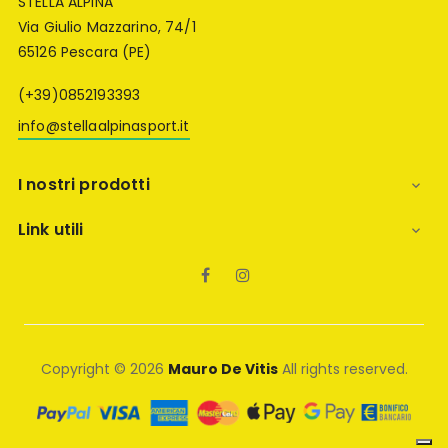
STELLA ALPINA
Via Giulio Mazzarino, 74/1
65126 Pescara (PE)
(+39)0852193393
info@stellaalpinasport.it
I nostri prodotti

Link utili

Facebook
Instagram
Copyright © 2026
Mauro De Vitis
All rights reserved.