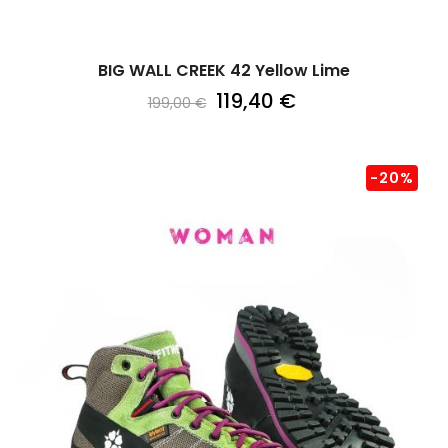
BIG WALL CREEK 42 Yellow Lime
119,40 €
199,00 €
-20%