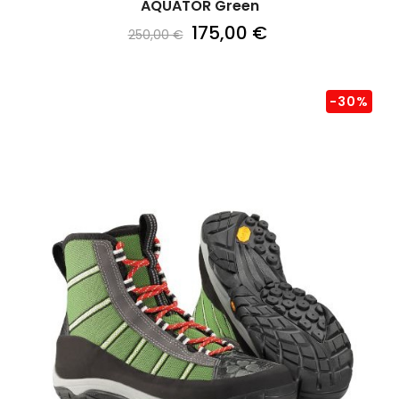
AQUATOR Green
175,00 €
250,00 €
-30%