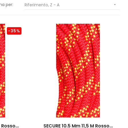
na per:
Riferimento, Z - A

-35%
Rosso...
SECURE 10.5 Mm 11,5 M Rosso...