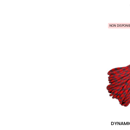
NON DISPONIB
DYNAMIC