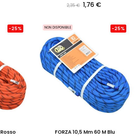
1,76 €
2,35 €
NON DISPONIBILE
-25%
-25%
 Rosso
FORZA 10,5 Mm 60 M Blu