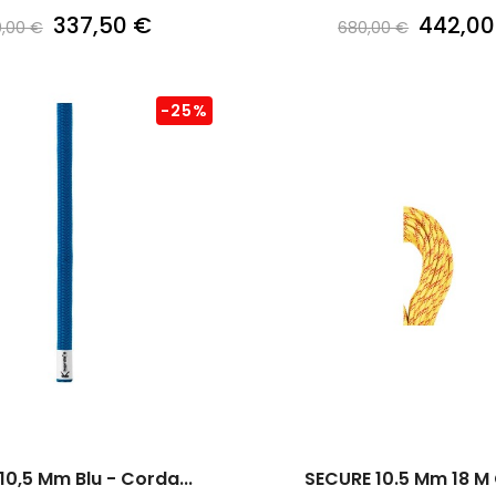
337,50 €
442,00
,00 €
680,00 €
-25%
10,5 Mm Blu - Corda...
SECURE 10.5 Mm 18 M G