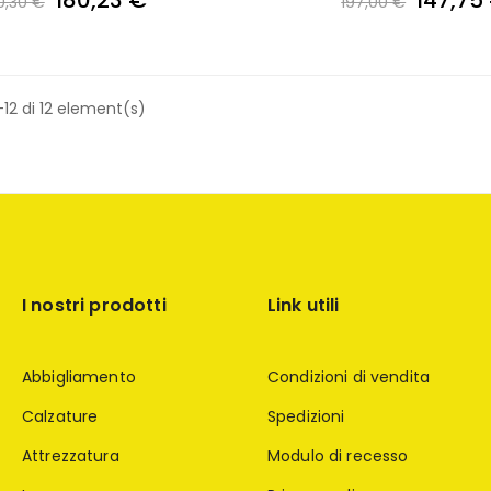
0,30 €
197,00 €
12 di 12 element(s)
I nostri prodotti
Link utili
Abbigliamento
Condizioni di vendita
Calzature
Spedizioni
Attrezzatura
Modulo di recesso