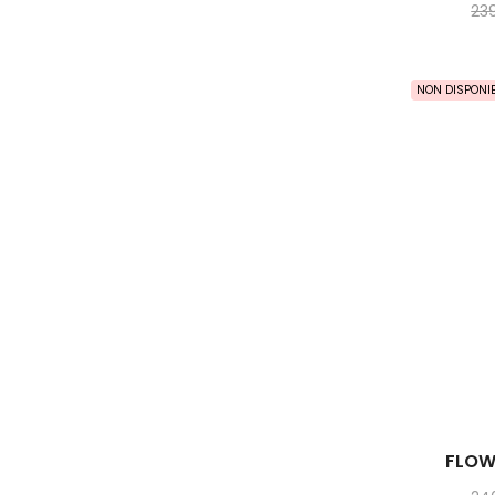
23
NON DISPONIB
FLOW