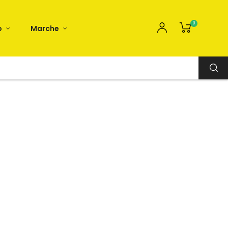
0
o
Marche