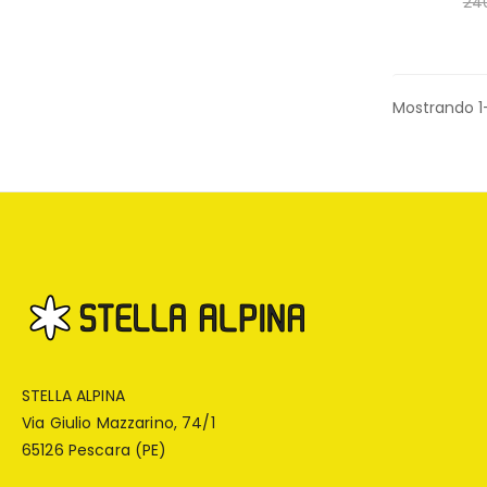
24
Mostrando 1-
STELLA ALPINA
Via Giulio Mazzarino, 74/1
65126 Pescara (PE)