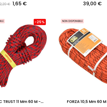
1,65 €
39,00 €
2,20 €
ILE
NON DISPONIBILE
-25%
 TRUST 11 Mm 60 M -...
FORZA 10,5 Mm 60 M