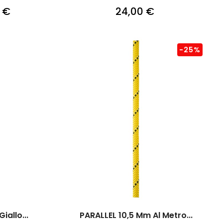
 €
24,00 €
-25%
iallo...
PARALLEL 10,5 Mm Al Metro...