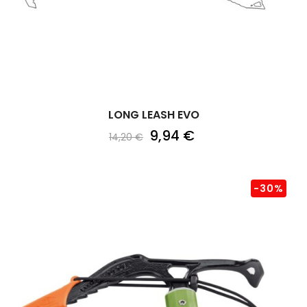
LONG LEASH EVO
9,94 €
14,20 €
-30%