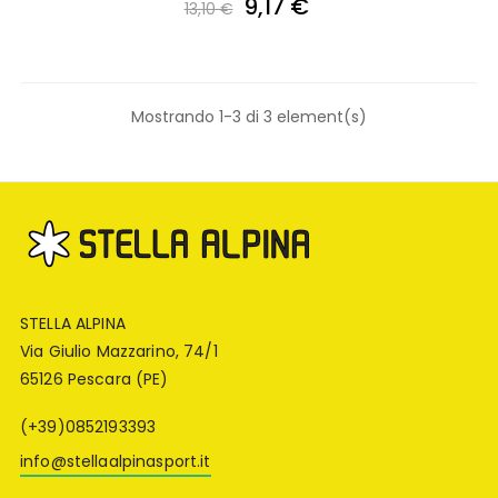
9,17 €
13,10 €
Mostrando 1-3 di 3 element(s)
STELLA ALPINA
Via Giulio Mazzarino, 74/1
65126 Pescara (PE)
(+39)0852193393
info@stellaalpinasport.it