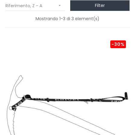
Filter
Riferimento, Z - A

Mostrando 1-3 di 3 element(s)
-30%