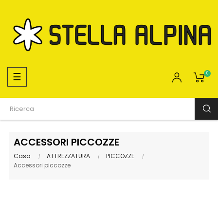
navigazione
☰
0
Toggle
ACCESSORI PICCOZZE
Casa
ATTREZZATURA
PICCOZZE
Accessori piccozze