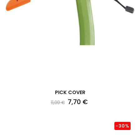
PICK COVER
7,70 €
11,00 €
-30%