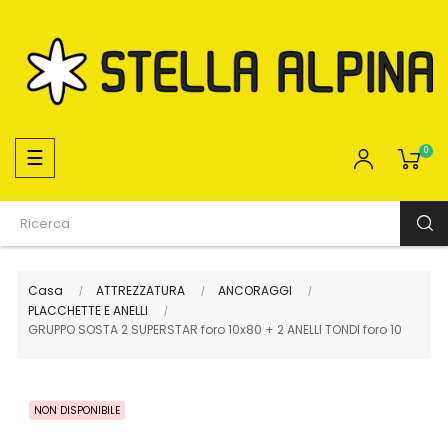
navigazione
☰
0
Toggle
Casa
ATTREZZATURA
ANCORAGGI
PLACCHETTE E ANELLI
GRUPPO SOSTA 2 SUPERSTAR foro 10x80 + 2 ANELLI TONDI foro 10
NON DISPONIBILE