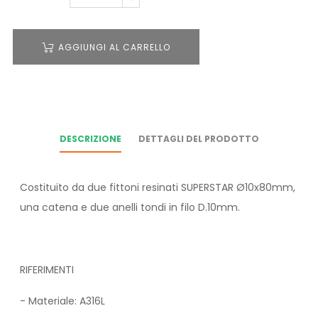
AGGIUNGI AL CARRELLO
DESCRIZIONE
DETTAGLI DEL PRODOTTO
Costituito da due fittoni resinati SUPERSTAR Ø10x80mm,
una catena e due anelli tondi in filo D.10mm.
RIFERIMENTI
- Materiale: A316L