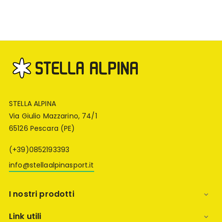
STELLA ALPINA
Via Giulio Mazzarino, 74/1
65126 Pescara (PE)
(+39)0852193393
info@stellaalpinasport.it
I nostri prodotti

Link utili
