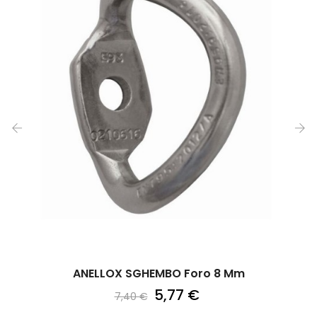
‹
›
ANELLOX SGHEMBO Foro 8 Mm
5,77 €
7,40 €