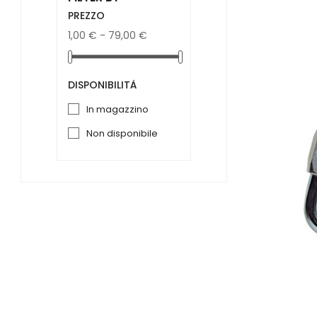
PREZZO
1,00 € - 79,00 €
DISPONIBILITÀ
in magazzino
non disponibile