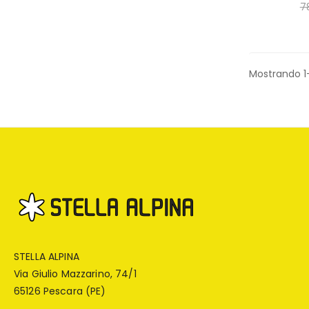
7
Mostrando 1
STELLA ALPINA
Via Giulio Mazzarino, 74/1
65126 Pescara (PE)