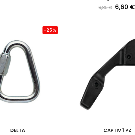
6,60 €
8,80 €
-25%
DELTA
CAPTIV 1 PZ