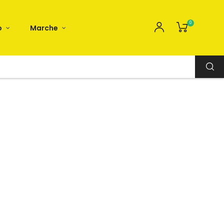
0
o
Marche