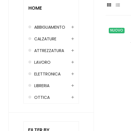
HOME
ABBIGLIAMENTO
NUOVO
CALZATURE
ATTREZZATURA
LAVORO
ELETTRONICA
LIBRERIA
OTTICA
FILTER BY