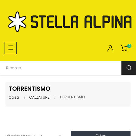
navigazione
☰
0
Toggle
TORRENTISMO
TORRENTISMO
Casa
CALZATURE