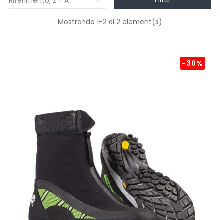
Filter
Riferimento, Z - A

Mostrando 1-2 di 2 element(s)
-30%