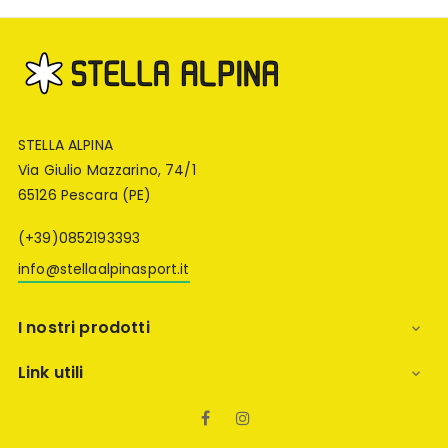
STELLA ALPINA
Via Giulio Mazzarino, 74/1
65126 Pescara (PE)
(+39)0852193393
info@stellaalpinasport.it
I nostri prodotti

Link utili

Facebook
Instagram