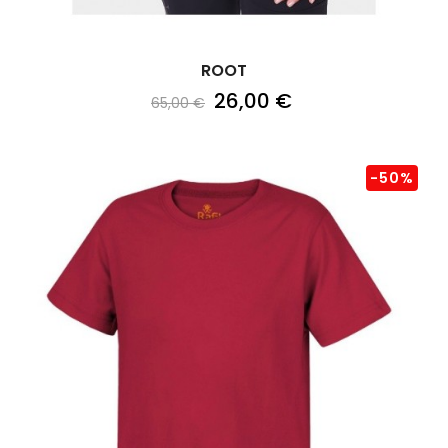
ROOT
26,00 €
65,00 €
-50%