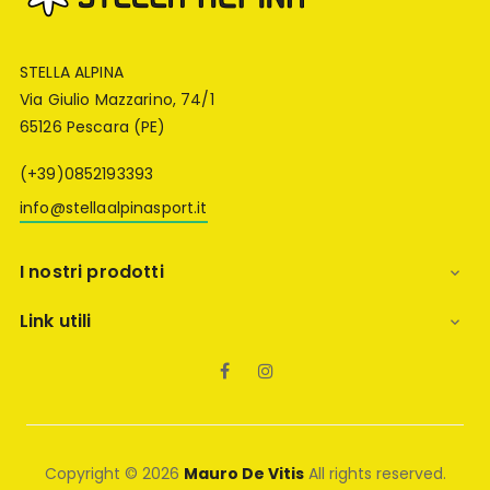
STELLA ALPINA
Via Giulio Mazzarino, 74/1
65126 Pescara (PE)
(+39)0852193393
info@stellaalpinasport.it
I nostri prodotti

Link utili

Facebook
Instagram
Copyright © 2026
Mauro De Vitis
All rights reserved.