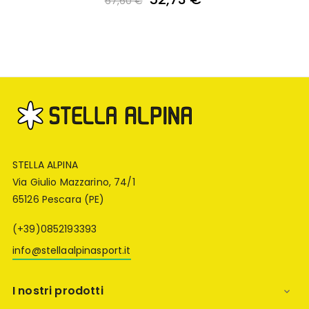
67,60 €
STELLA ALPINA
Via Giulio Mazzarino, 74/1
65126 Pescara (PE)
(+39)0852193393
info@stellaalpinasport.it
I nostri prodotti
