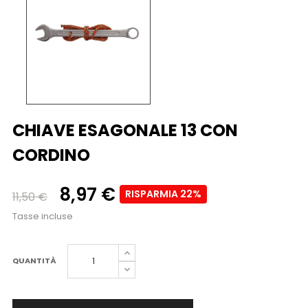
CHIAVE ESAGONALE 13 CON
CORDINO
8,97 €
RISPARMIA 22%
11,50 €
Tasse incluse
QUANTITÀ