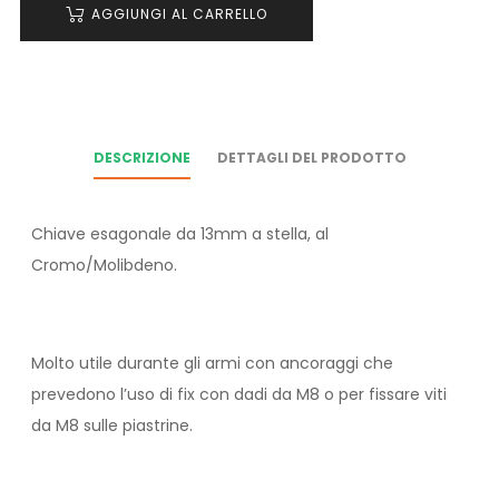
AGGIUNGI AL CARRELLO
DESCRIZIONE
DETTAGLI DEL PRODOTTO
Chiave esagonale da 13mm a stella, al
Cromo/Molibdeno.
Molto utile durante gli armi con ancoraggi che
prevedono l’uso di fix con dadi da M8 o per fissare viti
da M8 sulle piastrine.