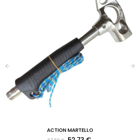
‹
›
ACTION MARTELLO
52,73 €