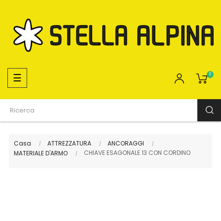
navigazione
☰
0
Toggle
Casa
ATTREZZATURA
ANCORAGGI
CHIAVE ESAGONALE 13 CON CORDINO
MATERIALE D'ARMO