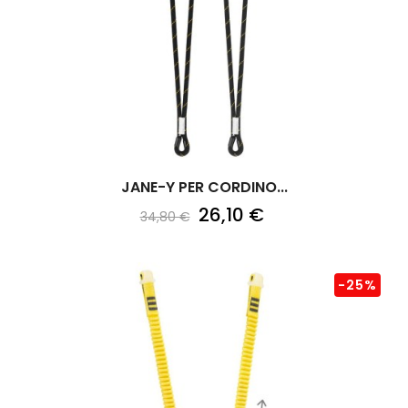
JANE-Y PER CORDINO...
26,10 €
34,80 €
-25%