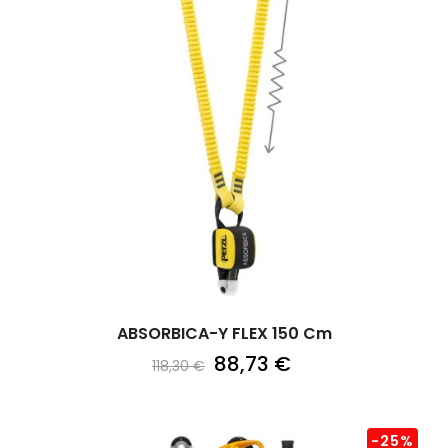
ABSORBICA-Y FLEX 150 Cm
88,73 €
118,30 €
-25%