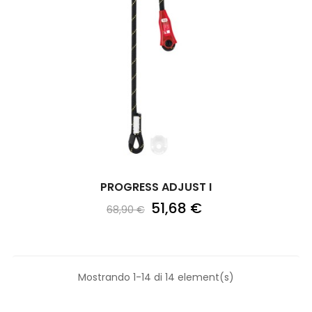
PROGRESS ADJUST I
51,68 €
68,90 €
Mostrando 1-14 di 14 element(s)