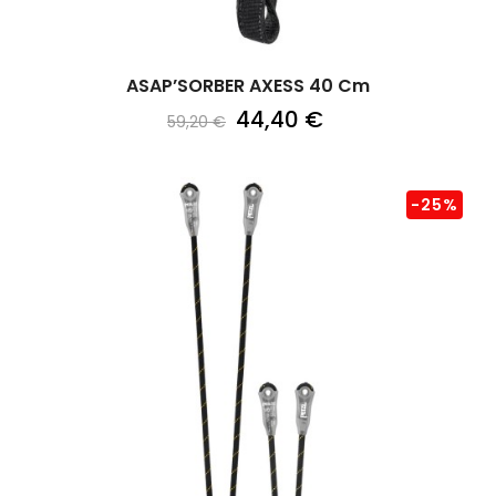
ASAP’SORBER AXESS 40 Cm
44,40 €
59,20 €
-25%