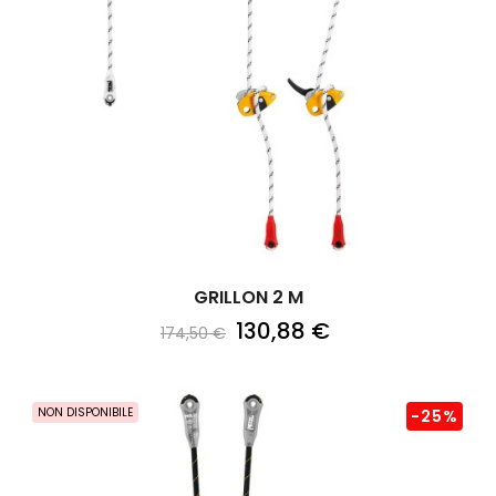
GRILLON 2 M
130,88 €
174,50 €
NON DISPONIBILE
-25%