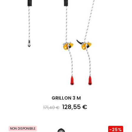
GRILLON 3 M
128,55 €
171,40 €
NON DISPONIBILE
-25%