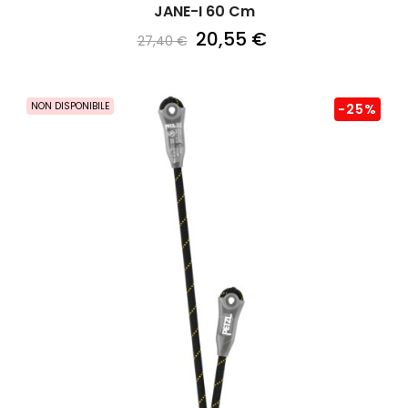
JANE-I 60 Cm
20,55 €
27,40 €
NON DISPONIBILE
-25%