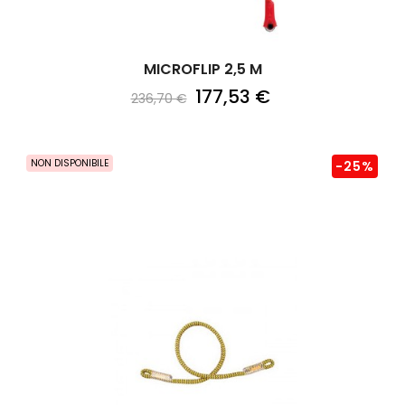
MICROFLIP 2,5 M
177,53 €
236,70 €
NON DISPONIBILE
-25%