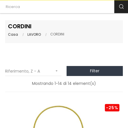
CORDINI
CORDINI
Casa
LAVORO
Filter
Riferimento, Z - A

Mostrando 1-14 di 14 element(s)
-25%