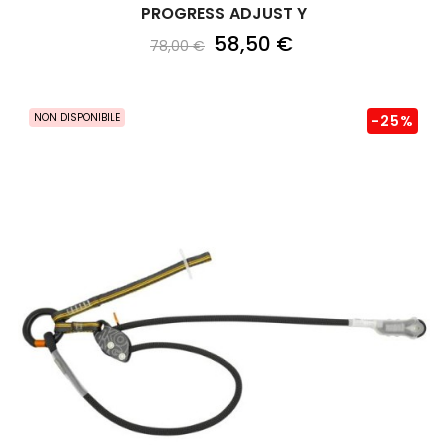
PROGRESS ADJUST Y
58,50 €
78,00 €
NON DISPONIBILE
-25%