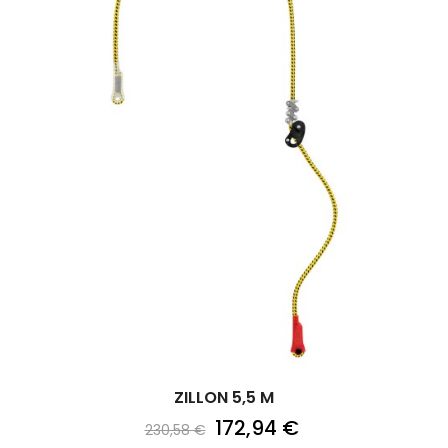
ZILLON 5,5 M
172,94 €
230,58 €