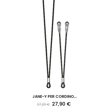
JANE-Y PER CORDINO...
27,90 €
37,20 €