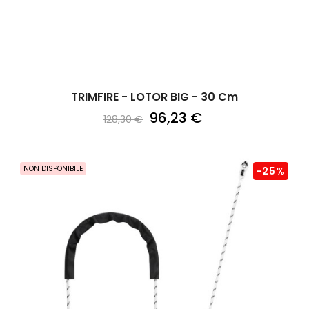
TRIMFIRE - LOTOR BIG - 30 Cm
96,23 €
128,30 €
NON DISPONIBILE
-25%