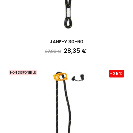
JANE-Y 30-60
28,35 €
37,80 €
NON DISPONIBILE
-25%