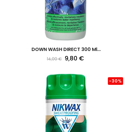
DOWN WASH DIRECT 300 Ml...
9,80 €
14,00 €
-30%