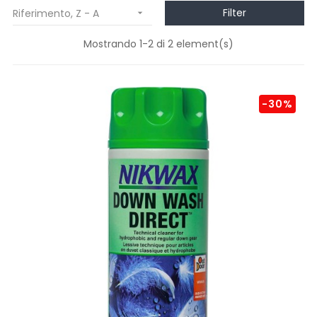
Filter
Riferimento, Z - A

Mostrando 1-2 di 2 element(s)
-30%