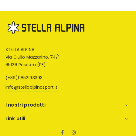
STELLA ALPINA
Via Giulio Mazzarino, 74/1
65126 Pescara (PE)
(+39)0852193393
info@stellaalpinasport.it
I nostri prodotti

Link utili

Facebook
Instagram