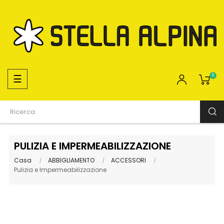
navigazione
☰
0
Toggle
PULIZIA E IMPERMEABILIZZAZIONE
Casa
ABBIGLIAMENTO
ACCESSORI
Pulizia e Impermeabilizzazione