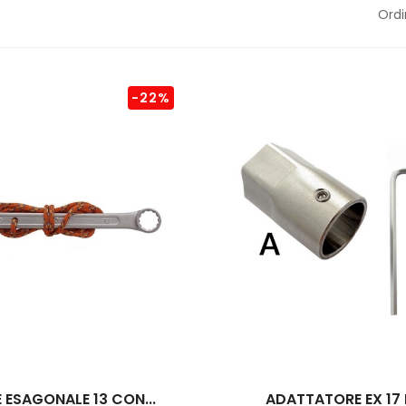
Ordi
-22%
 ESAGONALE 13 CON...
ADATTATORE EX 17 P