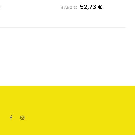
€
52,73 €
67,60 €
Facebook
Instagram