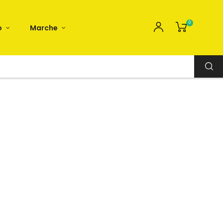
0
o
Marche