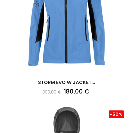
STORM EVO W JACKET...
180,00 €
300,00 €
-50%