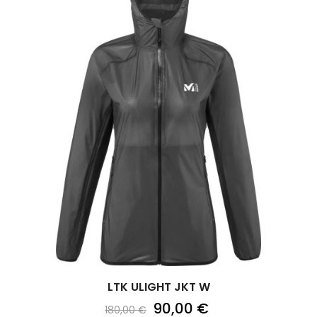
LTK ULIGHT JKT W
90,00 €
180,00 €