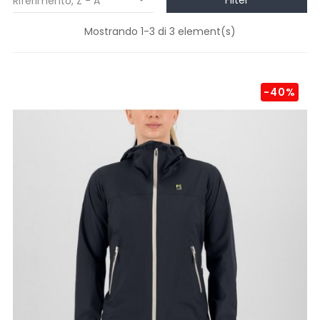
Filter
Riferimento, Z - A

Mostrando 1-3 di 3 element(s)
-40%