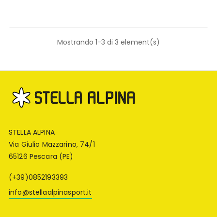
Mostrando 1-3 di 3 element(s)
STELLA ALPINA
Via Giulio Mazzarino, 74/1
65126 Pescara (PE)
(+39)0852193393
info@stellaalpinasport.it