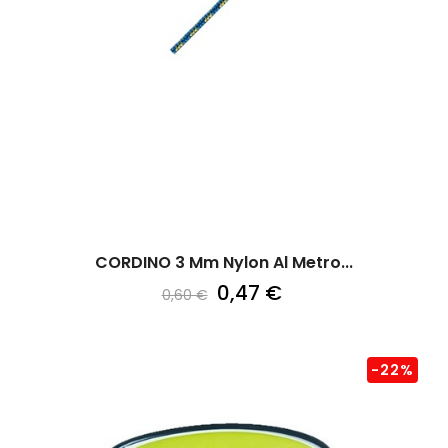
CORDINO 3 Mm Nylon Al Metro...
0,47 €
0,60 €
-22%