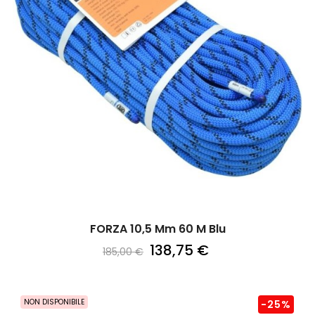
FORZA 10,5 Mm 60 M Blu
138,75 €
185,00 €
NON DISPONIBILE
-25%