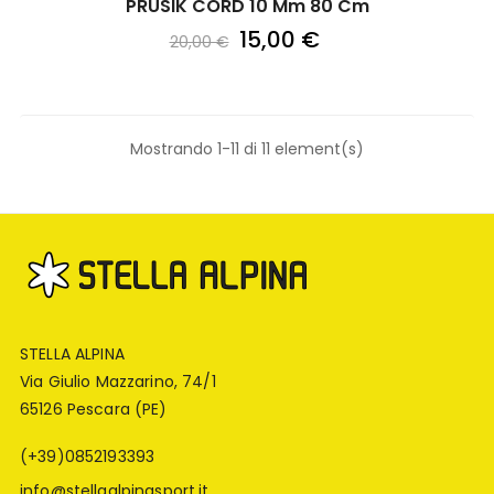
PRUSIK CORD 10 Mm 80 Cm
15,00 €
20,00 €
Mostrando 1-11 di 11 element(s)
STELLA ALPINA
Via Giulio Mazzarino, 74/1
65126 Pescara (PE)
(+39)0852193393
info@stellaalpinasport.it