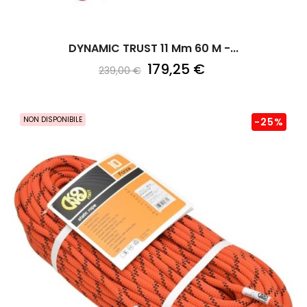
DYNAMIC TRUST 11 Mm 60 M -...
179,25 €
239,00 €
NON DISPONIBILE
-25%