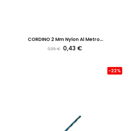
CORDINO 2 Mm Nylon Al Metro...
0,43 €
0,55 €
-22%