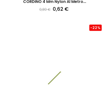
CORDINO 4 Mm Nylon Al Metro...
0,62 €
0,80 €
-22%