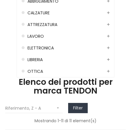
ABBIGLIAMENTO
CALZATURE
ATTREZZATURA
LAVORO
ELETTRONICA
LIBRERIA
OTTICA
Elenco dei prodotti per
marca TENDON
Filter
Riferimento, Z - A

Mostrando 1-11 di 11 element(s)