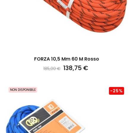
FORZA 10,5 Mm 60 M Rosso
138,75 €
185,00 €
NON DISPONIBILE
-25%