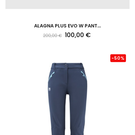
ALAGNA PLUS EVO W PANT...
100,00 €
200,00 €
-50%