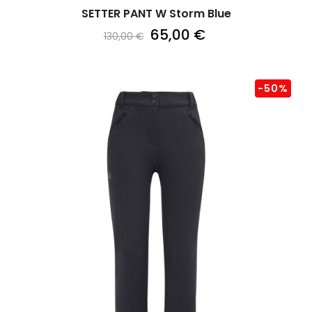
SETTER PANT W Storm Blue
65,00 €
130,00 €
-50%