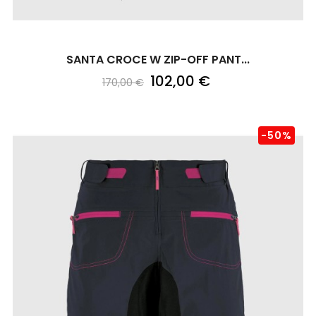
SANTA CROCE W ZIP-OFF PANT...
102,00 €
170,00 €
-50%