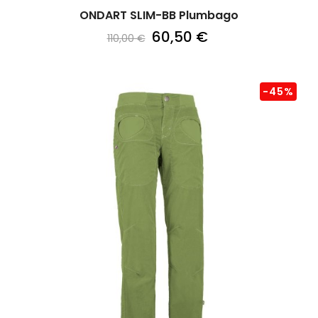
ONDART SLIM-BB Plumbago
60,50 €
110,00 €
-45%