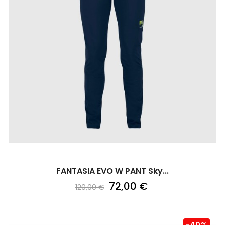
FANTASIA EVO W PANT Sky...
72,00 €
120,00 €