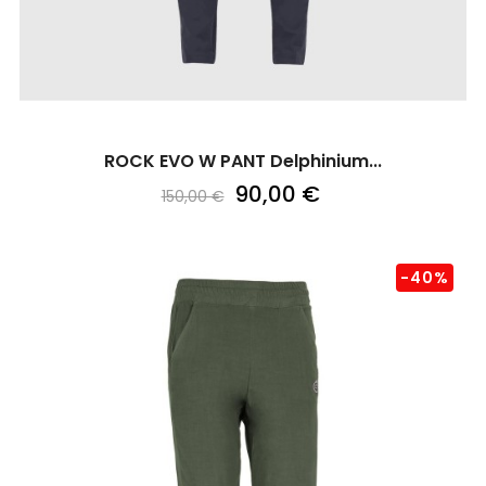
ROCK EVO W PANT Delphinium...
90,00 €
150,00 €
-40%