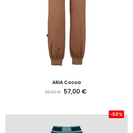
ARIA Cocoa
57,00 €
95,00 €
-50%