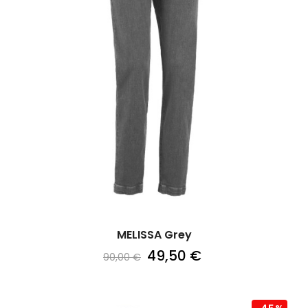
MELISSA Grey
49,50 €
90,00 €