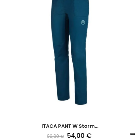
ITACA PANT W Storm...
54,00 €
90,00 €