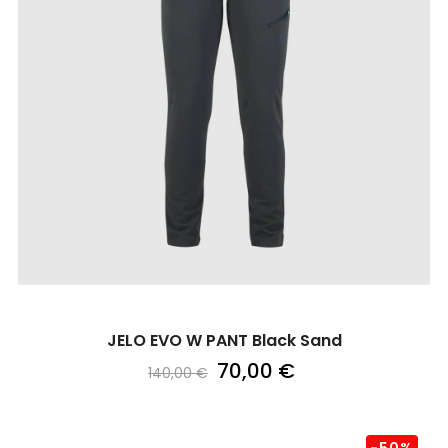
JELO EVO W PANT Black Sand
70,00 €
140,00 €
-50%