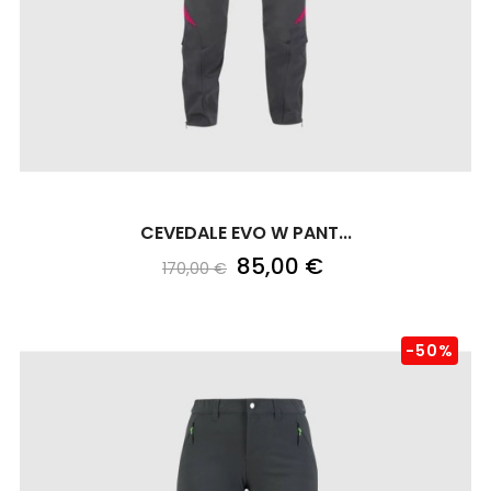
CEVEDALE EVO W PANT...
85,00 €
170,00 €
-50%