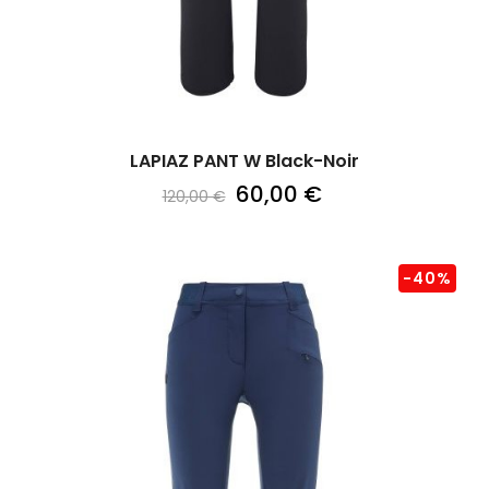
LAPIAZ PANT W Black-Noir
60,00 €
120,00 €
-40%