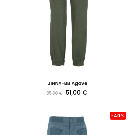
JINNY-BB Agave
51,00 €
85,00 €
-40%