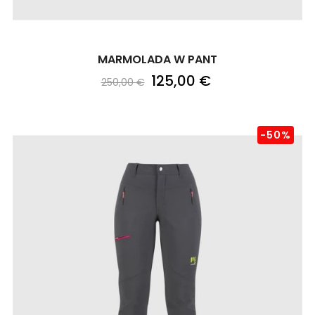
MARMOLADA W PANT
125,00 €
250,00 €
-50%