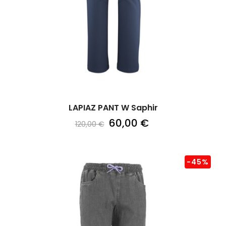
LAPIAZ PANT W Saphir
60,00 €
120,00 €
-45%