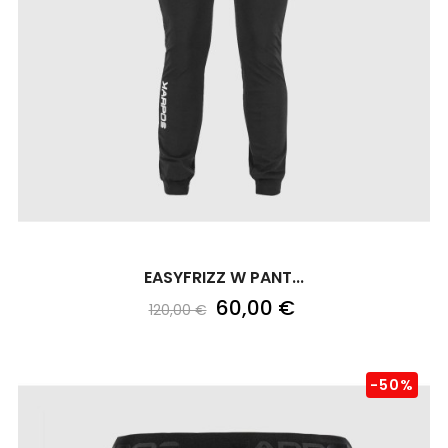
EASYFRIZZ W PANT...
60,00 €
120,00 €
-50%