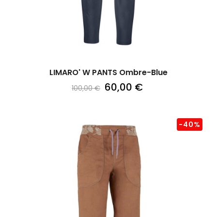
LIMARO' W PANTS Ombre-Blue
60,00 €
100,00 €
-40%