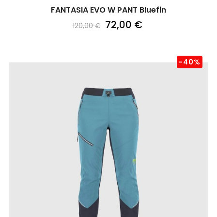
FANTASIA EVO W PANT Bluefin
72,00 €
120,00 €
-40%