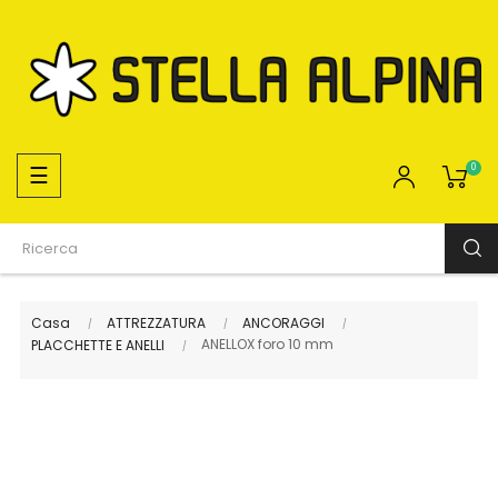
navigazione
☰
0
Toggle
Casa
ATTREZZATURA
ANCORAGGI
ANELLOX foro 10 mm
PLACCHETTE E ANELLI