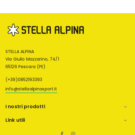
STELLA ALPINA
Via Giulio Mazzarino, 74/1
65126 Pescara (PE)
(+39)0852193393
info@stellaalpinasport.it
I nostri prodotti

Link utili

Facebook
Instagram