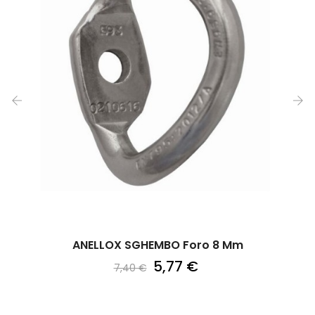
‹
›
ANELLOX SGHEMBO Foro 8 Mm
5,77 €
7,40 €