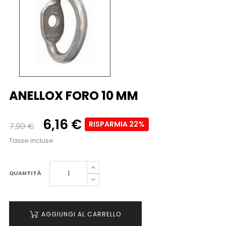
ANELLOX FORO 10 MM
6,16 €
RISPARMIA 22%
7,90 €
Tasse incluse
QUANTITÀ
AGGIUNGI AL CARRELLO