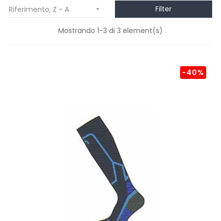
Filter
Riferimento, Z - A

Mostrando 1-3 di 3 element(s)
-40%