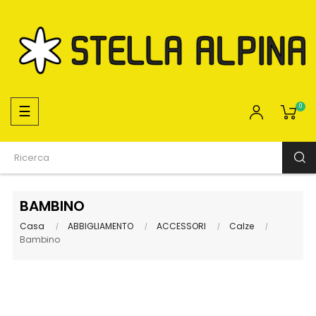
navigazione
☰
0
Toggle
BAMBINO
Casa
ABBIGLIAMENTO
ACCESSORI
Calze
Bambino