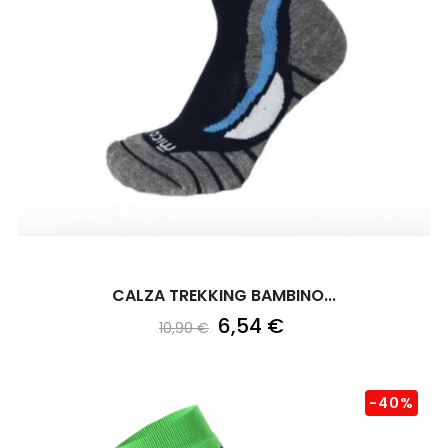
CALZA TREKKING BAMBINO...
6,54 €
10,90 €
-40%