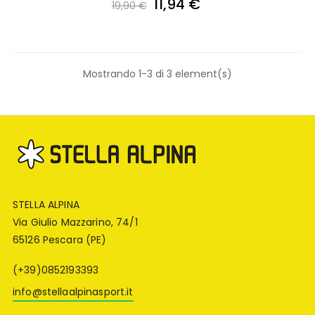
11,94 €
19,90 €
Mostrando 1-3 di 3 element(s)
STELLA ALPINA
Via Giulio Mazzarino, 74/1
65126 Pescara (PE)
(+39)0852193393
info@stellaalpinasport.it