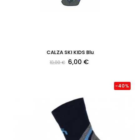
CALZA SKI KIDS Blu
6,00 €
10,00 €
-40%