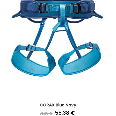
CORAX Blue Navy
55,38 €
71,00 €