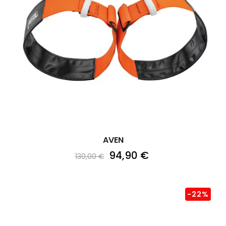
AVEN
94,90 €
130,00 €
-22%