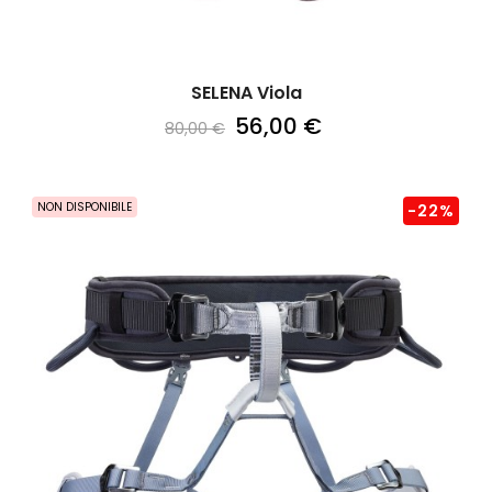
SELENA Viola
56,00 €
80,00 €
NON DISPONIBILE
-22%