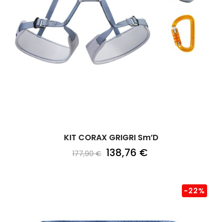
KIT CORAX GRIGRI Sm’D
138,76 €
177,90 €
-22%