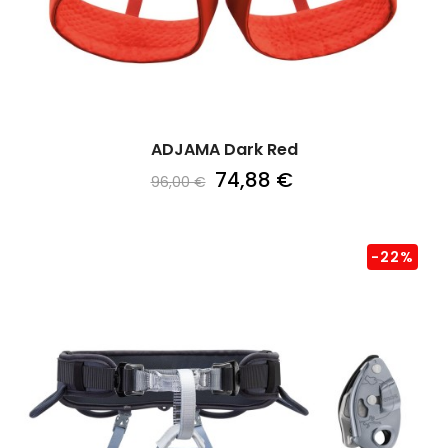
ADJAMA Dark Red
74,88 €
96,00 €
-22%