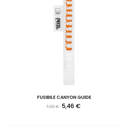
FUSIBILE CANYON GUIDE
5,46 €
7,00 €