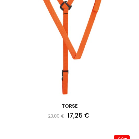
TORSE
17,25 €
23,00 €