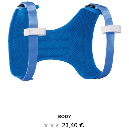
BODY
23,40 €
30,00 €