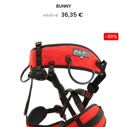
BUNNY
36,35 €
46,60 €
-30%