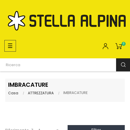
navigazione
☰
0
Toggle
IMBRACATURE
IMBRACATURE
Casa
ATTREZZATURA