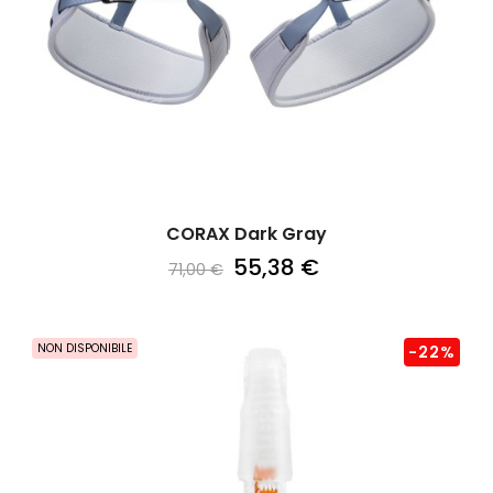
CORAX Dark Gray
55,38 €
71,00 €
NON DISPONIBILE
-22%