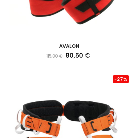
AVALON
80,50 €
115,00 €
-27%