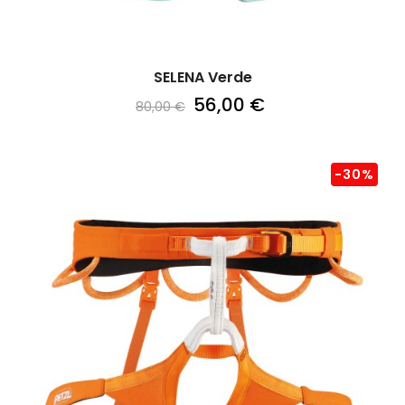
SELENA Verde
56,00 €
80,00 €
-30%