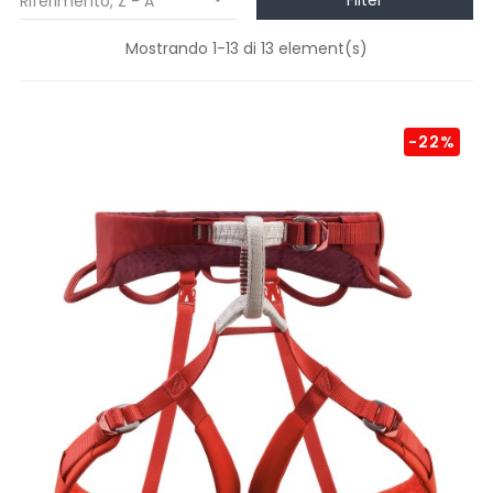
Filter
Riferimento, Z - A

Mostrando 1-13 di 13 element(s)
-22%