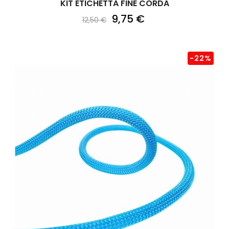
KIT ETICHETTA FINE CORDA
9,75 €
12,50 €
-22%