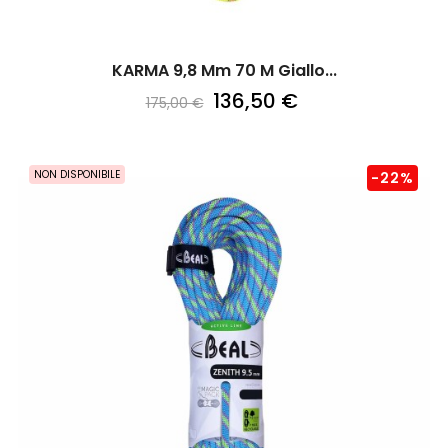
KARMA 9,8 Mm 70 M Giallo...
136,50 €
175,00 €
NON DISPONIBILE
-22%