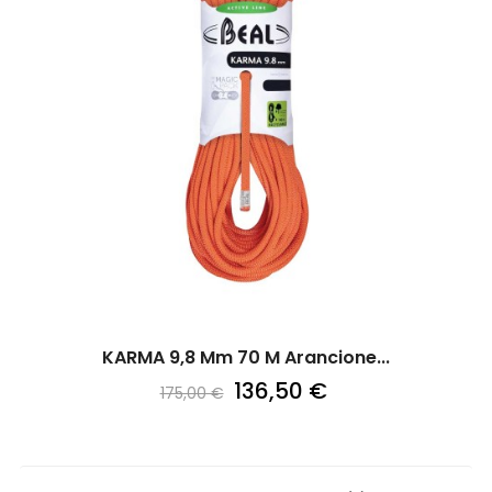
KARMA 9,8 Mm 70 M Arancione...
136,50 €
175,00 €