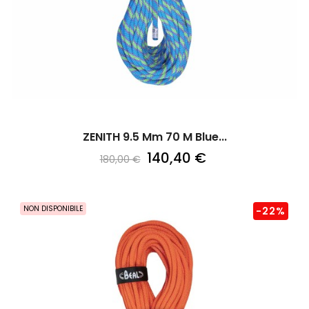
ZENITH 9.5 Mm 70 M Blue...
140,40 €
180,00 €
NON DISPONIBILE
-22%