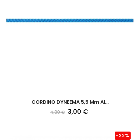
CORDINO DYNEEMA 5,5 Mm Al...
3,00 €
4,80 €
-22%