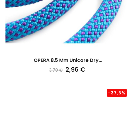
OPERA 8.5 Mm Unicore Dry...
2,96 €
3,70 €
-37,5%