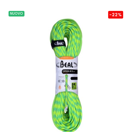
NUOVO
-22%