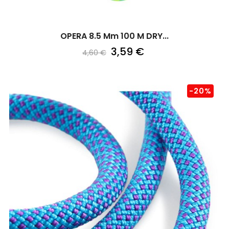
OPERA 8.5 Mm 100 M DRY...
3,59 €
4,60 €
-20%