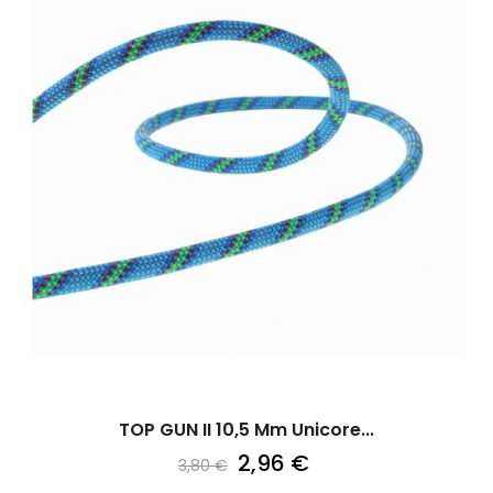
TOP GUN II 10,5 Mm Unicore...
2,96 €
3,80 €