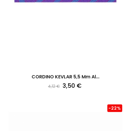
CORDINO KEVLAR 5,5 Mm Al...
3,50 €
4,12 €
-22%