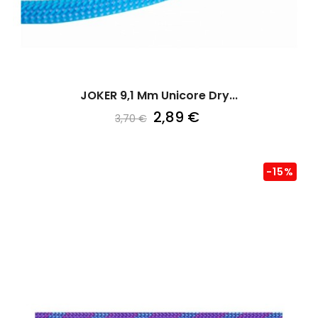
JOKER 9,1 Mm Unicore Dry...
2,89 €
3,70 €
-15%