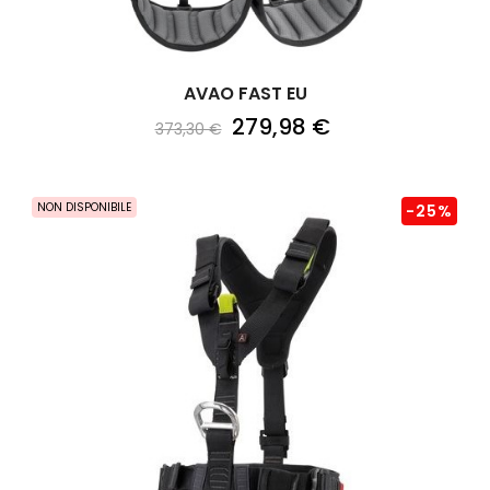
AVAO FAST EU
279,98 €
373,30 €
NON DISPONIBILE
-25%