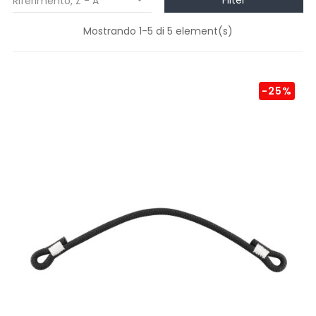
Filter
Riferimento, Z - A

Mostrando 1-5 di 5 element(s)
-25%