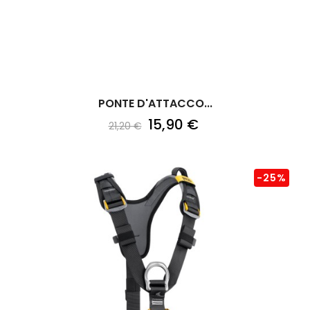
PONTE D'ATTACCO...
15,90 €
21,20 €
-25%