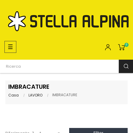
navigazione
☰
0
Toggle
IMBRACATURE
IMBRACATURE
Casa
LAVORO