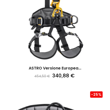
ASTRO Versione Europea...
340,88 €
454,50 €
-25%