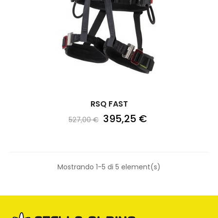
RSQ FAST
395,25 €
527,00 €
Mostrando 1-5 di 5 element(s)