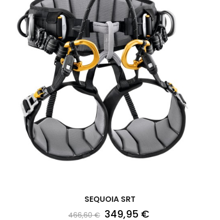
SEQUOIA SRT
349,95 €
466,60 €