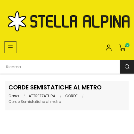
navigazione
☰
0
Toggle
CORDE SEMISTATICHE AL METRO
Casa
ATTREZZATURA
CORDE
Corde Semistatiche al metro