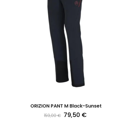
ORIZION PANT M Black-Sunset
79,50 €
159,00 €