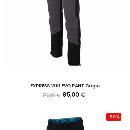
EXPRESS 200 EVO PANT Grigio
85,00 €
170,00 €
-50%