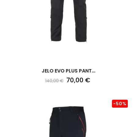
JELO EVO PLUS PANT...
70,00 €
140,00 €
-50%