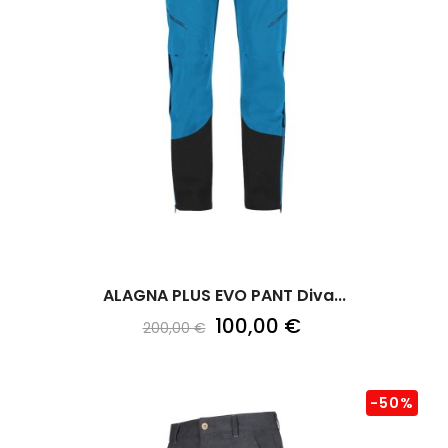
ALAGNA PLUS EVO PANT Diva...
100,00 €
200,00 €
-50%