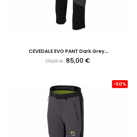
CEVEDALE EVO PANT Dark Grey...
85,00 €
170,00 €
-50%