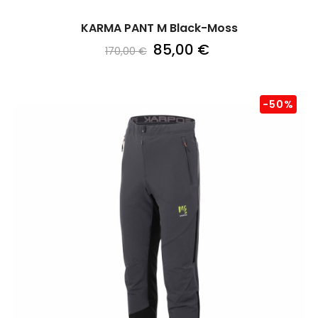
KARMA PANT M Black-Moss
85,00 €
170,00 €
-50%