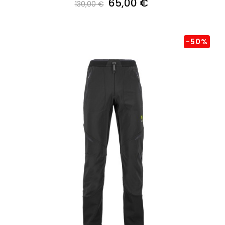
65,00 €
130,00 €
-50%