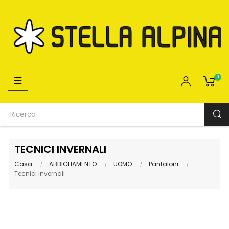
navigazione
☰
0
Toggle
TECNICI INVERNALI
Casa
ABBIGLIAMENTO
UOMO
Pantaloni
Tecnici invernali