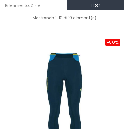
Filter
Riferimento, Z - A

Mostrando 1-10 di 10 element(s)
-50%