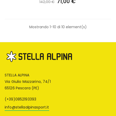
71,00 €
142,00 €
Mostrando 1-10 di 10 element(s)
STELLA ALPINA
Via Giulio Mazzarino, 74/1
65126 Pescara (PE)
(+39)0852193393
info@stellaalpinasport.it