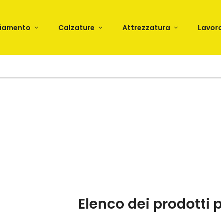
liamento
Calzature
Attrezzatura
Lavor
Elenco dei prodotti 