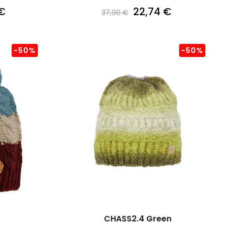
€
22,74 €
37,90 €
-50%
-50%
CHASS2.4 Green