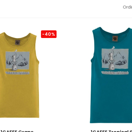
Ordi
-40%