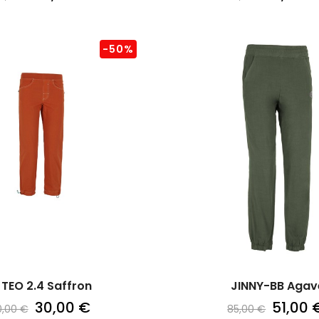
-50%
 TEO 2.4 Saffron
JINNY-BB Agav
30,00 €
51,00 
0,00 €
85,00 €