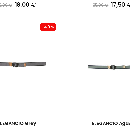
18,00 €
17,50 
6,00 €
35,00 €
-40%
ELEGANCIO Grey
ELEGANCIO Aga