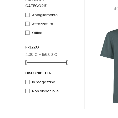
CATEGORIE
4
abbigliamento
attrezzatura
ottica
PREZZO
4,00 € - 156,00 €
DISPONIBILITÀ
in magazzino
non disponibile