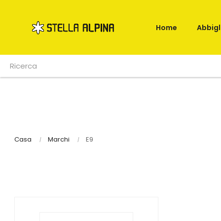
Home
Abbig
Casa
Marchi
E9