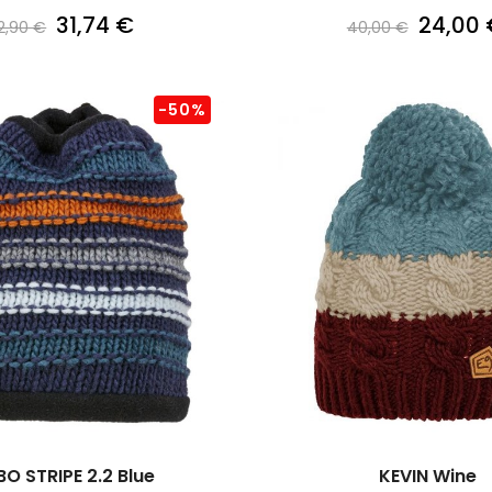
31,74 €
24,00 
2,90 €
40,00 €
-50%
BO STRIPE 2.2 Blue
KEVIN Wine