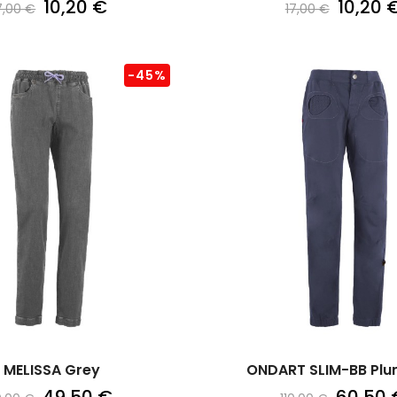
10,20 €
10,20 
7,00 €
17,00 €
-45%
MELISSA Grey
ONDART SLIM-BB Pl