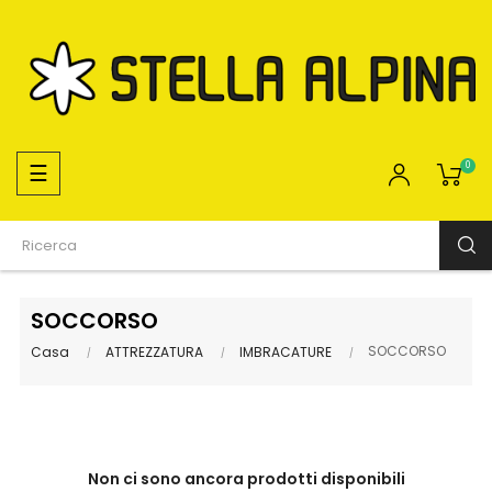
navigazione
☰
0
Toggle
SOCCORSO
SOCCORSO
Casa
ATTREZZATURA
IMBRACATURE
Non ci sono ancora prodotti disponibili