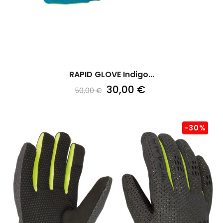
RAPID GLOVE Indigo...
30,00 €
50,00 €
-30%