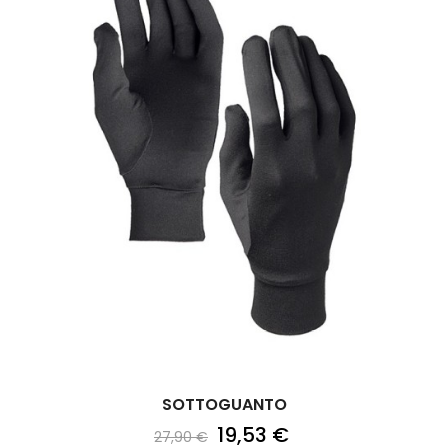
SOTTOGUANTO
19,53 €
27,90 €