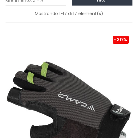
Filter
Riferimento, Z - A

Mostrando 1-17 di 17 element(s)
-30%