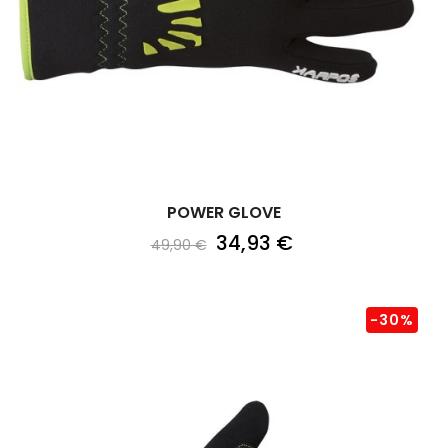
POWER GLOVE
34,93 €
49,90 €
-30%