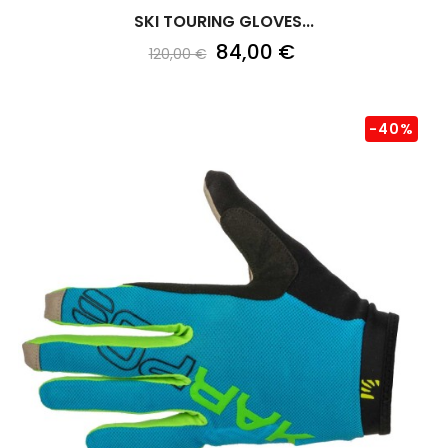
SKI TOURING GLOVES...
84,00 €
120,00 €
-40%