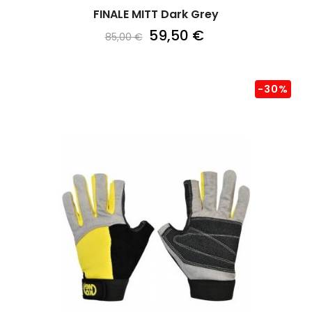
FINALE MITT Dark Grey
59,50 €
85,00 €
-30%