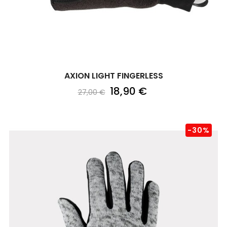
AXION LIGHT FINGERLESS
18,90 €
27,00 €
-30%