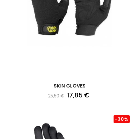
SKIN GLOVES
17,85 €
25,50 €
-30%