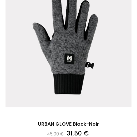
URBAN GLOVE Black-Noir
31,50 €
45,00 €