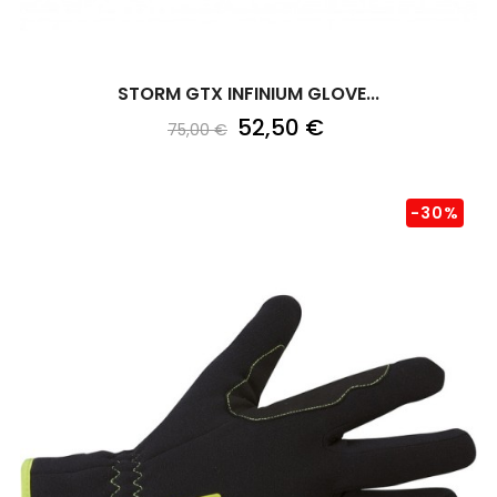
STORM GTX INFINIUM GLOVE...
52,50 €
75,00 €
-30%