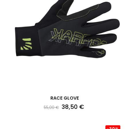
RACE GLOVE
38,50 €
55,00 €