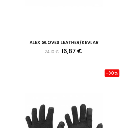
ALEX GLOVES LEATHER/KEVLAR
16,87 €
24,10 €
-30%