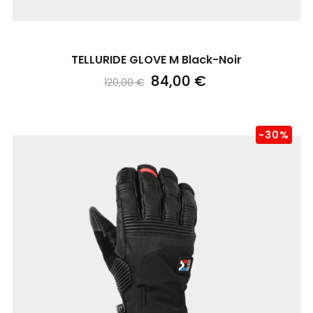
TELLURIDE GLOVE M Black-Noir
84,00 €
120,00 €
-30%