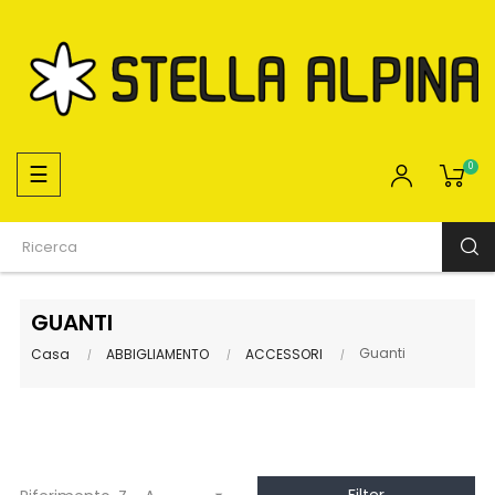
navigazione
☰
0
Toggle
GUANTI
Guanti
Casa
ABBIGLIAMENTO
ACCESSORI