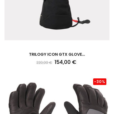
TRILOGY ICON GTX GLOVE...
154,00 €
220,00 €
-30%