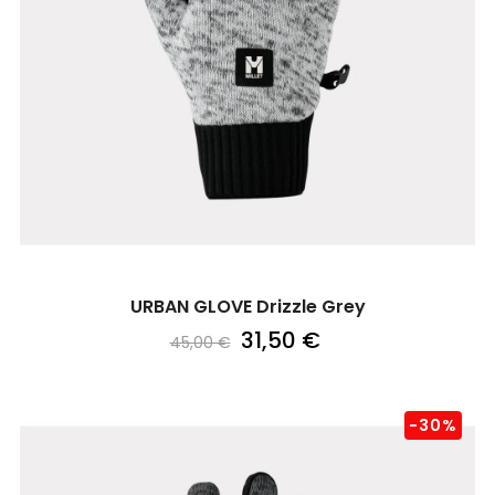
URBAN GLOVE Drizzle Grey
31,50 €
45,00 €
-30%