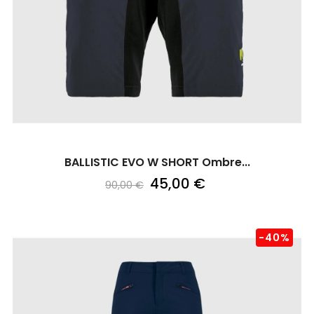
BALLISTIC EVO W SHORT Ombre...
45,00 €
90,00 €
-40%