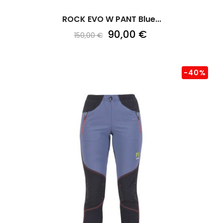
ROCK EVO W PANT Blue...
90,00 €
150,00 €
-40%