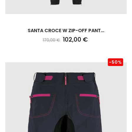
SANTA CROCE W ZIP-OFF PANT...
102,00 €
170,00 €
-50%