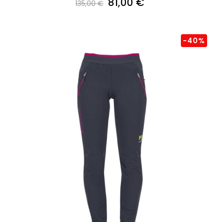
81,00 €
135,00 €
-40%