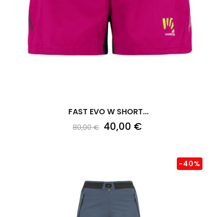
FAST EVO W SHORT...
40,00 €
80,00 €
-40%