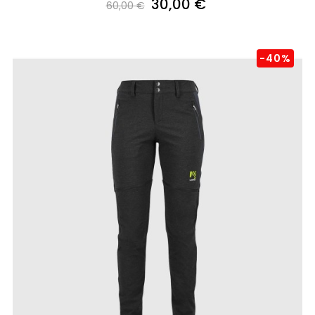
30,00 €
60,00 €
-40%