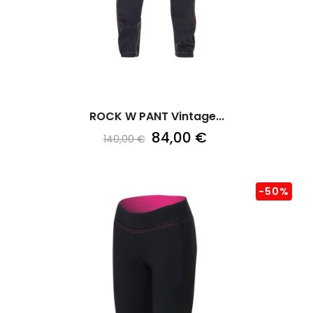
ROCK W PANT Vintage...
84,00 €
140,00 €
-50%