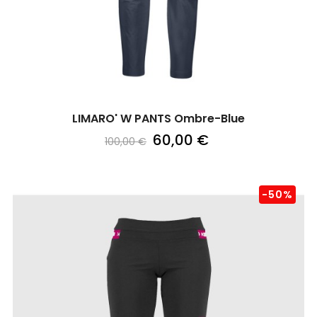
LIMARO' W PANTS Ombre-Blue
60,00 €
100,00 €
-50%