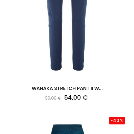
WANAKA STRETCH PANT II W...
54,00 €
90,00 €
-40%