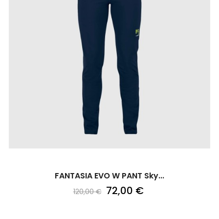
FANTASIA EVO W PANT Sky...
72,00 €
120,00 €