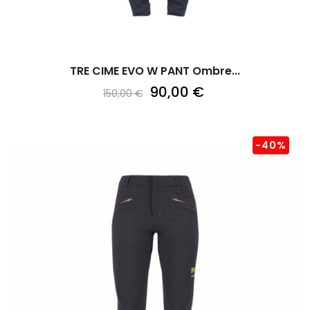
TRE CIME EVO W PANT Ombre...
90,00 €
150,00 €
-40%