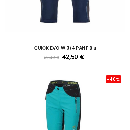
QUICK EVO W 3/4 PANT Blu
42,50 €
85,00 €
-40%