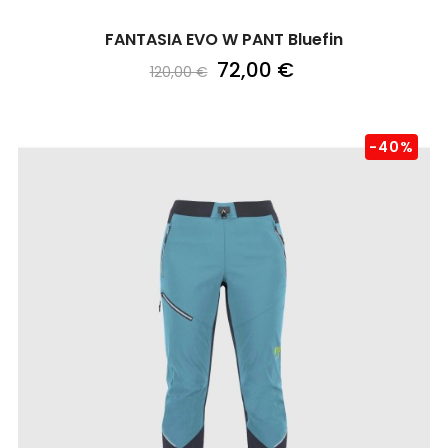
FANTASIA EVO W PANT Bluefin
72,00 €
120,00 €
-40%