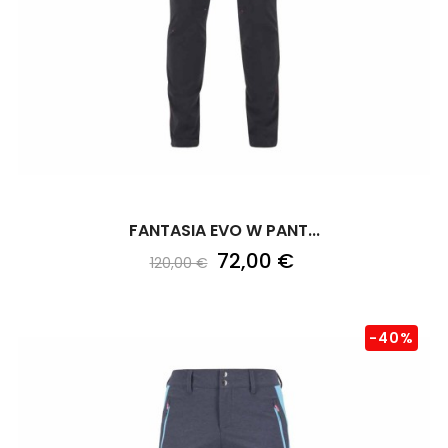
FANTASIA EVO W PANT...
72,00 €
120,00 €
-40%