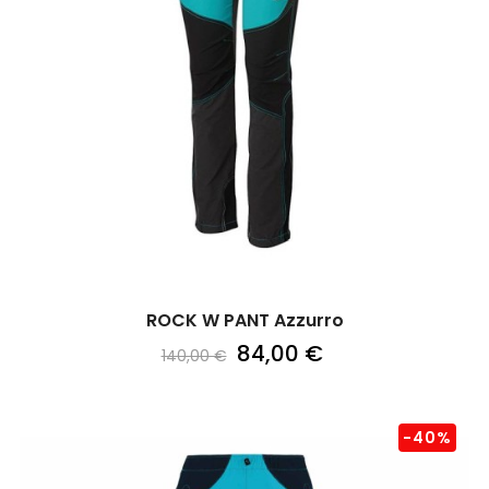
ROCK W PANT Azzurro
84,00 €
140,00 €
-40%