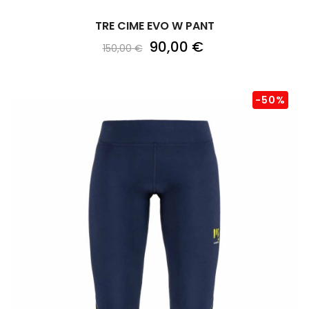
TRE CIME EVO W PANT
90,00 €
150,00 €
-50%