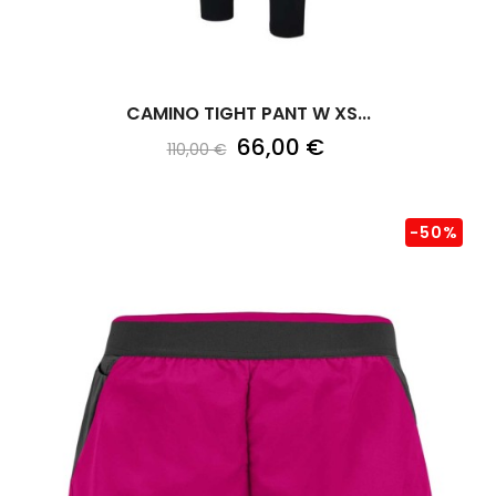
CAMINO TIGHT PANT W XS...
66,00 €
110,00 €
-50%