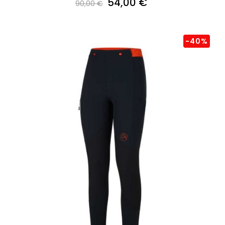
54,00 €
90,00 €
-40%