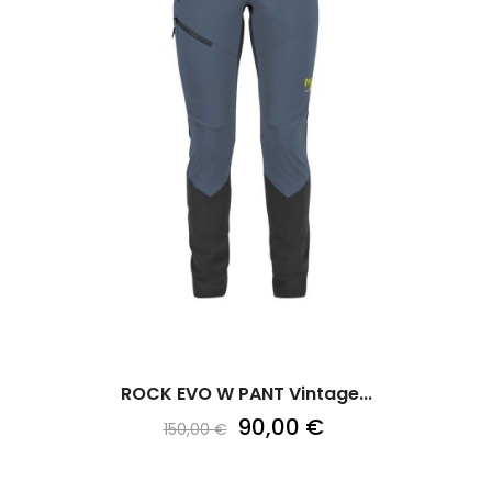
ROCK EVO W PANT Vintage...
90,00 €
150,00 €