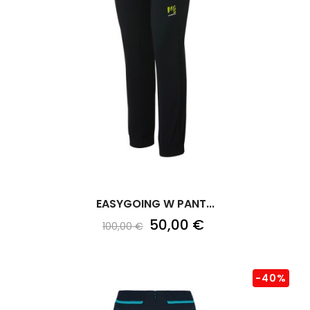
EASYGOING W PANT...
50,00 €
100,00 €
-40%