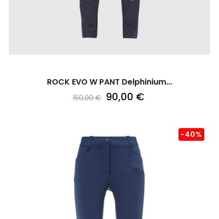
ROCK EVO W PANT Delphinium...
90,00 €
150,00 €
-40%