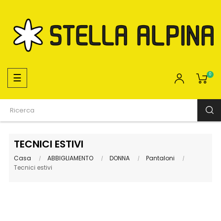
navigazione
☰
0
Toggle
TECNICI ESTIVI
Casa
ABBIGLIAMENTO
DONNA
Pantaloni
Tecnici estivi