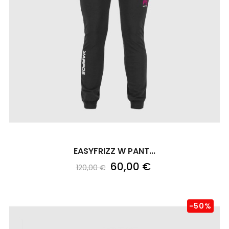
EASYFRIZZ W PANT...
60,00 €
120,00 €
-50%