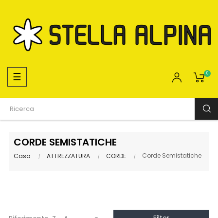
navigazione
☰
0
Toggle
CORDE SEMISTATICHE
Corde Semistatiche
Casa
ATTREZZATURA
CORDE