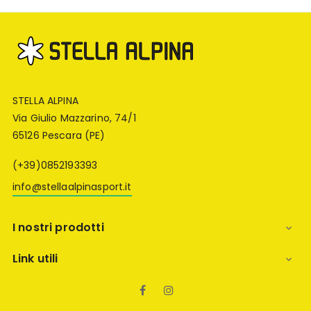
STELLA ALPINA
Via Giulio Mazzarino, 74/1
65126 Pescara (PE)
(+39)0852193393
info@stellaalpinasport.it
I nostri prodotti

Link utili

Facebook
Instagram