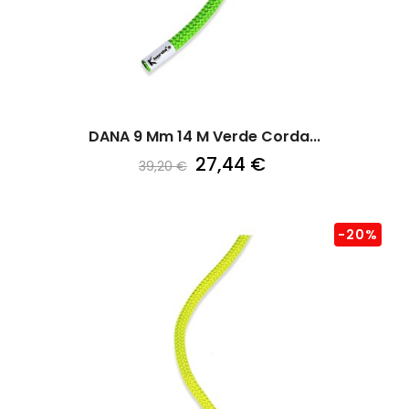
DANA 9 Mm 14 M Verde Corda...
27,44 €
39,20 €
-20%