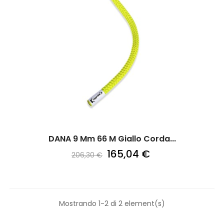
DANA 9 Mm 66 M Giallo Corda...
165,04 €
206,30 €
Mostrando 1-2 di 2 element(s)