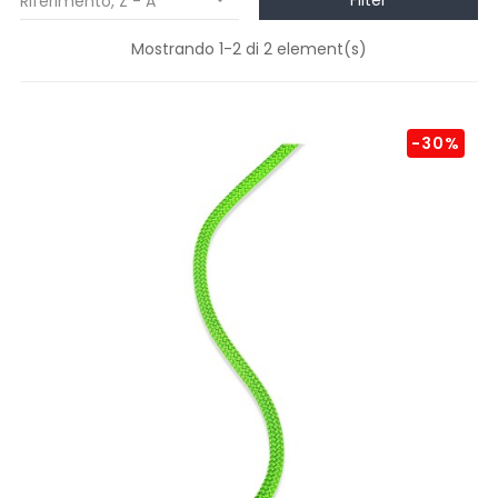
Filter
Riferimento, Z - A

Mostrando 1-2 di 2 element(s)
-30%