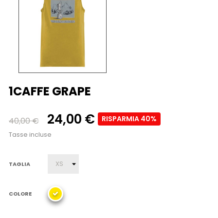
1CAFFE GRAPE
24,00 €
RISPARMIA 40%
40,00 €
Tasse incluse
TAGLIA
COLORE