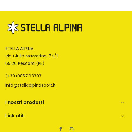
STELLA ALPINA
Via Giulio Mazzarino, 74/1
65126 Pescara (PE)
(+39)0852193393
info@stellaalpinasport.it
I nostri prodotti

Link utili

Facebook
Instagram