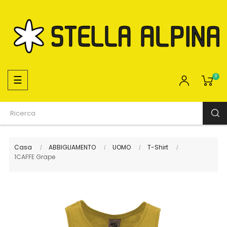
navigazione
☰
0
Toggle
Casa
ABBIGLIAMENTO
UOMO
T-Shirt
1CAFFE Grape