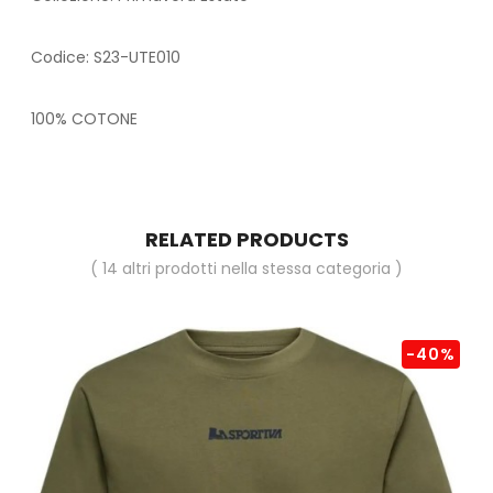
Codice: S23-UTE010
100% COTONE
RELATED PRODUCTS
( 14 altri prodotti nella stessa categoria )
-40%