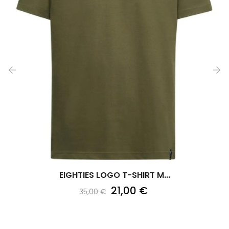
‹
›
EIGHTIES LOGO T-SHIRT M...
21,00 €
35,00 €