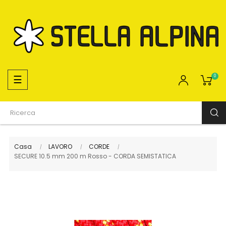
navigazione
☰
0
Toggle
Casa
LAVORO
CORDE
SECURE 10.5 mm 200 m Rosso - CORDA SEMISTATICA