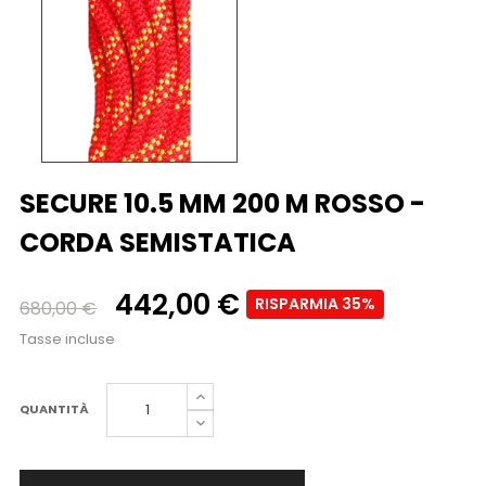
SECURE 10.5 MM 200 M ROSSO -
CORDA SEMISTATICA
442,00 €
RISPARMIA 35%
680,00 €
Tasse incluse
QUANTITÀ