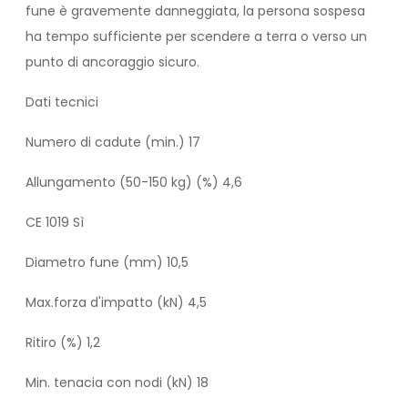
fune è gravemente danneggiata, la persona sospesa
ha tempo sufficiente per scendere a terra o verso un
punto di ancoraggio sicuro.
Dati tecnici
Numero di cadute (min.) 17
Allungamento (50-150 kg) (%) 4,6
CE 1019 Sì
Diametro fune (mm) 10,5
Max.forza d'impatto (kN) 4,5
Ritiro (%) 1,2
Min. tenacia con nodi (kN) 18