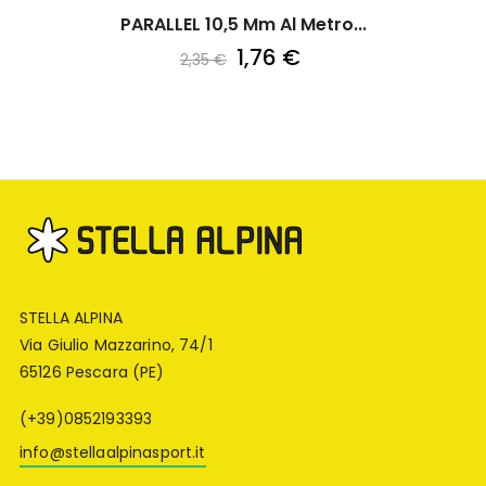
PARALLEL 10,5 Mm Al Metro...
1,76 €
2,35 €
STELLA ALPINA
Via Giulio Mazzarino, 74/1
65126 Pescara (PE)
(+39)0852193393
info@stellaalpinasport.it