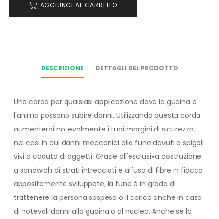
AGGIUNGI AL CARRELLO
DESCRIZIONE
DETTAGLI DEL PRODOTTO
Una corda per qualsiasi applicazione dove la guaina e
l'anima possono subire danni. Utilizzando questa corda
aumenterai notevolmente i tuoi margini di sicurezza,
nei casi in cui danni meccanici alla fune dovuti a spigoli
vivi o caduta di oggetti. Grazie all'esclusiva costruzione
a sandwich di strati intrecciati e all'uso di fibre in fiocco
appositamente sviluppate, la fune è in grado di
trattenere la persona sospesa o il carico anche in caso
di notevoli danni alla guaina o al nucleo. Anche se la