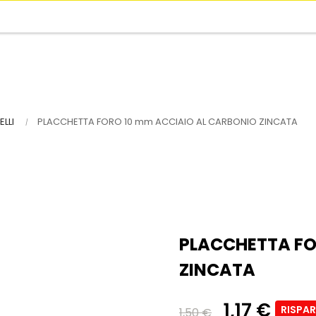
LLI
PLACCHETTA FORO 10 mm ACCIAIO AL CARBONIO ZINCATA
PLACCHETTA FO
ZINCATA
1,17 €
RISPA
1,50 €