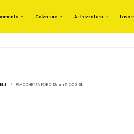
liamento
Calzature
Attrezzatura
Lavor
LLI
PLACCHETTA FORO 12mm INOX 316L