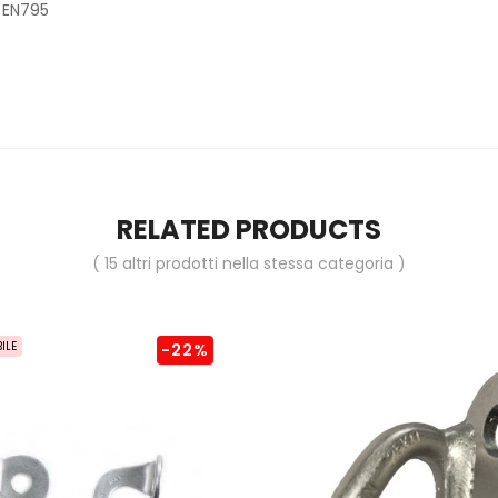
EN795
RELATED PRODUCTS
( 15 altri prodotti nella stessa categoria )
ILE
-22%