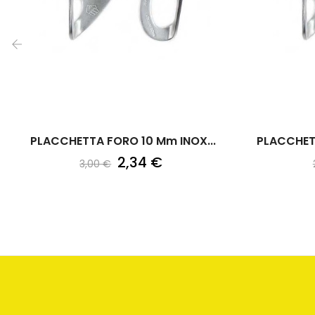
‹
PLACCHETTA FORO 10 Mm INOX...
PLACCHET
2,34 €
3,00 €