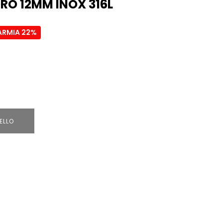
RO 12MM INOX 316L
ARMIA 22%
ELLO