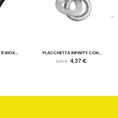
›
 INOX...
PLACCHETTA INFINITY CON...
4,37 €
5,60 €