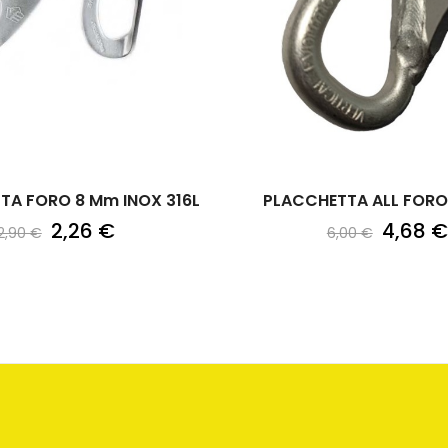
TA FORO 8 Mm INOX 316L
PLACCHETTA ALL FORO 8
2,26 €
4,68 €
2,90 €
6,00 €