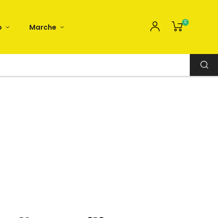
0
o
Marche