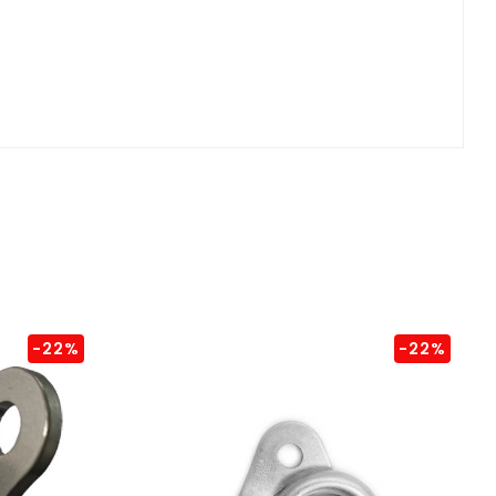
-22%
-22%