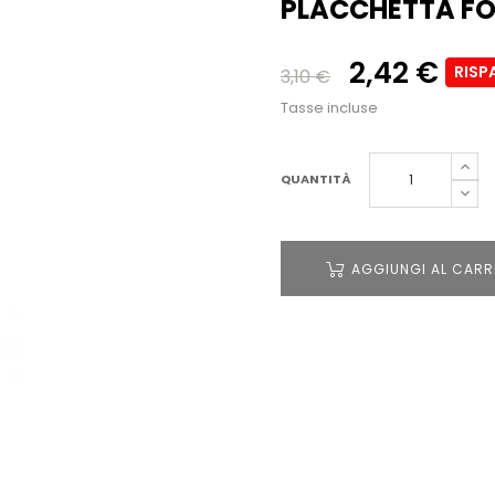
PLACCHETTA FO
2,42 €
RISP
3,10 €
Tasse incluse
QUANTITÀ
AGGIUNGI AL CARR