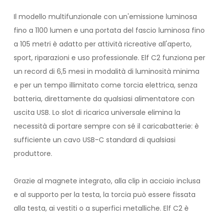
Il modello multifunzionale con un'emissione luminosa
fino a 1100 lumen e una portata del fascio luminosa fino
a 105 metri è adatto per attività ricreative all'aperto,
sport, riparazioni e uso professionale. Elf C2 funziona per
un record di 6,5 mesi in modalità di luminosità minima
e per un tempo illimitato come torcia elettrica, senza
batteria, direttamente da qualsiasi alimentatore con
uscita USB. Lo slot di ricarica universale elimina la
necessità di portare sempre con sé il caricabatterie: è
sufficiente un cavo USB-C standard di qualsiasi
produttore.
Grazie al magnete integrato, alla clip in acciaio inclusa
e al supporto per la testa, la torcia può essere fissata
alla testa, ai vestiti o a superfici metalliche. Elf C2 è