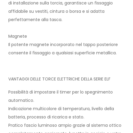
di installazione sulla torcia, garantisce un fissaggio
affidabile su vestiti, cintura o borsa e si adatta
perfettamente alla tasca.
Magnete
Il potente magnete incorporato nel tappo posteriore
consente il fissaggio a qualsiasi superficie metallica.
VANTAGGI DELLE TORCE ELETTRICHE DELLA SERIE ELF
Possibilità di impostare il timer per lo spegnimento
automatico.
Indicazione multicolore di temperatura, livello della
batteria, processo di ricarica e stato.
Pratico fascio luminoso ampio grazie al sistema ottico