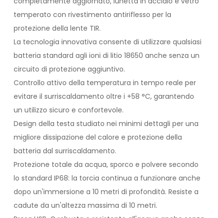
completamente aggiornato, lunetta in acciaio e vetro
temperato con rivestimento antiriflesso per la
protezione della lente TIR.
La tecnologia innovativa consente di utilizzare qualsiasi
batteria standard agli ioni di litio 18650 anche senza un
circuito di protezione aggiuntivo.
Controllo attivo della temperatura in tempo reale per
evitare il surriscaldamento oltre i +58 °C, garantendo
un utilizzo sicuro e confortevole.
Design della testa studiato nei minimi dettagli per una
migliore dissipazione del calore e protezione della
batteria dal surriscaldamento.
Protezione totale da acqua, sporco e polvere secondo
lo standard IP68: la torcia continua a funzionare anche
dopo un'immersione a 10 metri di profondità. Resiste a
cadute da un'altezza massima di 10 metri.