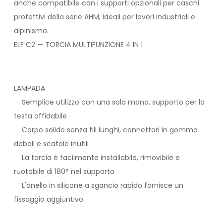
anche compatibile con i supporti opzionali per caschi
protettivi della serie AHM, ideali per lavori industriali e
alpinismo.
ELF C2 — TORCIA MULTIFUNZIONE 4 IN 1
LAMPADA
Semplice utilizzo con una sola mano, supporto per la
testa affidabile
Corpo solido senza fili lunghi, connettori in gomma
deboli e scatole inutili
La torcia è facilmente installabile, rimovibile e
ruotabile di 180° nel supporto
L'anello in silicone a sgancio rapido fornisce un
fissaggio aggiuntivo