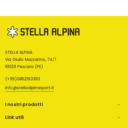
STELLA ALPINA
Via Giulio Mazzarino, 74/1
65126 Pescara (PE)
(+39)0852193393
info@stellaalpinasport.it
I nostri prodotti

Link utili
