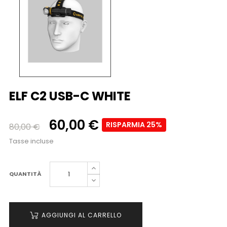
ELF C2 USB-C WHITE
60,00 €
RISPARMIA 25%
80,00 €
Tasse incluse
QUANTITÀ
AGGIUNGI AL CARRELLO