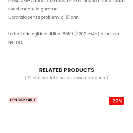
Presa USB-C robusta e resistente all'acqua anche senza
rivestimento in gomma.
Garanzia senza problemi di 10 anni.
La batteria agli ioni di litio 18650 (3200 mAh) è inclusa
nel set.
RELATED PRODUCTS
( 12 altri prodotti nella stessa categoria )
NON DISPONIBILE
-20%