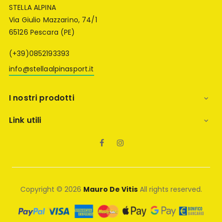
STELLA ALPINA
Via Giulio Mazzarino, 74/1
65126 Pescara (PE)
(+39)0852193393
info@stellaalpinasport.it
I nostri prodotti

Link utili

Facebook
Instagram
Copyright © 2026
Mauro De Vitis
All rights reserved.