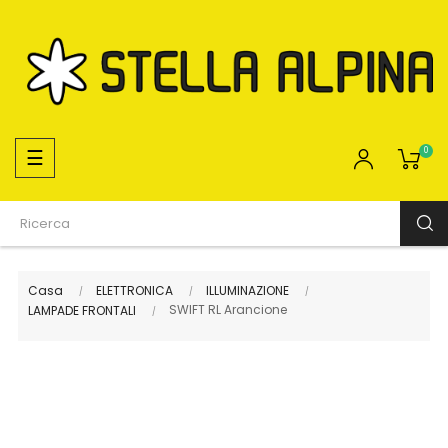
navigazione
☰
0
Toggle
Casa
ELETTRONICA
ILLUMINAZIONE
SWIFT RL Arancione
LAMPADE FRONTALI