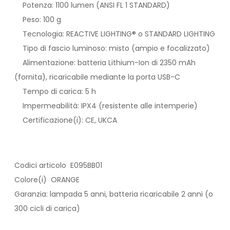
Potenza: 1100 lumen (ANSI FL 1 STANDARD)
Peso: 100 g
Tecnologia: REACTIVE LIGHTING® o STANDARD LIGHTING
Tipo di fascio luminoso: misto (ampio e focalizzato)
Alimentazione: batteria Lithium-Ion di 2350 mAh
(fornita), ricaricabile mediante la porta USB-C
Tempo di carica: 5 h
Impermeabilità: IPX4 (resistente alle intemperie)
Certificazione(i): CE, UKCA
Codici articolo E095BB01
Colore(i) ORANGE
Garanzia: lampada 5 anni, batteria ricaricabile 2 anni (o
300 cicli di carica)