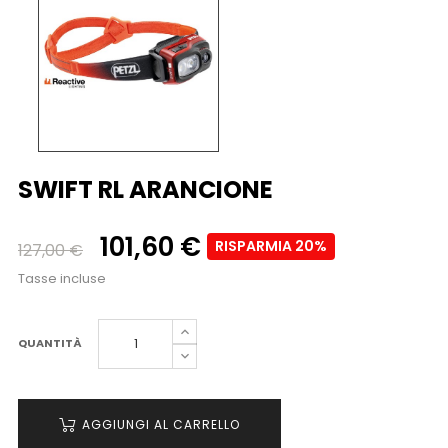
SWIFT RL ARANCIONE
101,60 €
RISPARMIA 20%
127,00 €
Tasse incluse
QUANTITÀ
AGGIUNGI AL CARRELLO