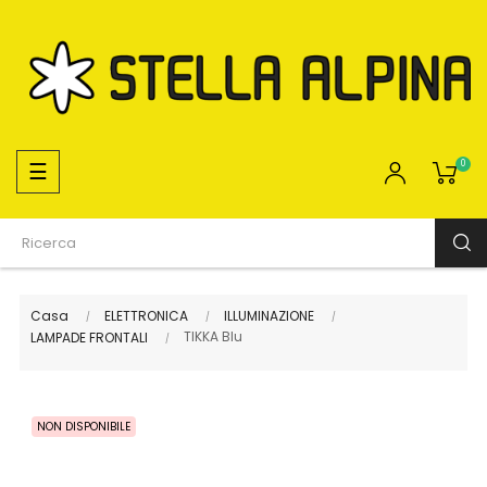
navigazione
☰
0
Toggle
Casa
ELETTRONICA
ILLUMINAZIONE
TIKKA Blu
LAMPADE FRONTALI
NON DISPONIBILE