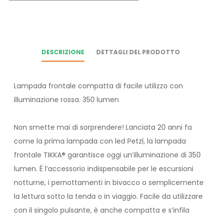
DESCRIZIONE
DETTAGLI DEL PRODOTTO
Lampada frontale compatta di facile utilizzo con
illuminazione rossa. 350 lumen
Non smette mai di sorprendere! Lanciata 20 anni fa
come la prima lampada con led Petzl, la lampada
frontale TIKKA® garantisce oggi un’illuminazione di 350
lumen. È l’accessorio indispensabile per le escursioni
notturne, i pernottamenti in bivacco o semplicemente
la lettura sotto la tenda o in viaggio. Facile da utilizzare
con il singolo pulsante, è anche compatta e s’infila