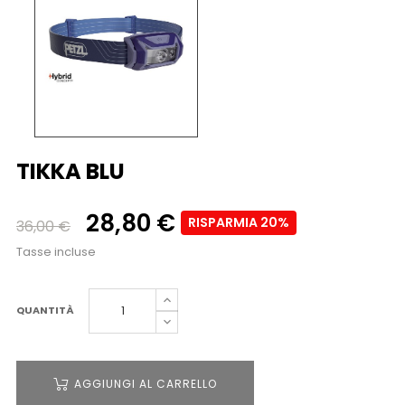
TIKKA BLU
28,80 €
RISPARMIA 20%
36,00 €
Tasse incluse
QUANTITÀ
AGGIUNGI AL CARRELLO