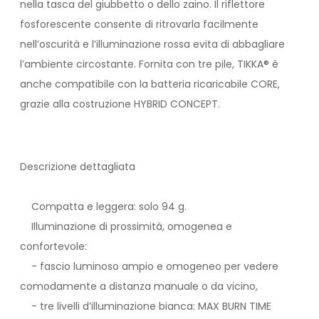
nella tasca del giubbetto o dello zaino. Il riflettore
fosforescente consente di ritrovarla facilmente
nell’oscurità e l’illuminazione rossa evita di abbagliare
l’ambiente circostante. Fornita con tre pile, TIKKA® è
anche compatibile con la batteria ricaricabile CORE,
grazie alla costruzione HYBRID CONCEPT.
Descrizione dettagliata
Compatta e leggera: solo 94 g.
Illuminazione di prossimità, omogenea e
confortevole:
- fascio luminoso ampio e omogeneo per vedere
comodamente a distanza manuale o da vicino,
- tre livelli d’illuminazione bianca: MAX BURN TIME