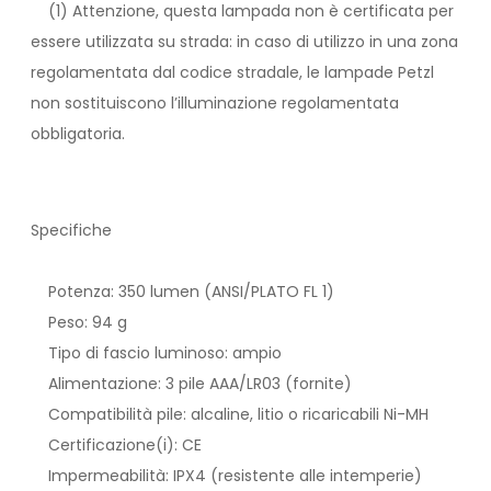
(1) Attenzione, questa lampada non è certificata per
essere utilizzata su strada: in caso di utilizzo in una zona
regolamentata dal codice stradale, le lampade Petzl
non sostituiscono l’illuminazione regolamentata
obbligatoria.
Specifiche
Potenza: 350 lumen (ANSI/PLATO FL 1)
Peso: 94 g
Tipo di fascio luminoso: ampio
Alimentazione: 3 pile AAA/LR03 (fornite)
Compatibilità pile: alcaline, litio o ricaricabili Ni-MH
Certificazione(i): CE
Impermeabilità: IPX4 (resistente alle intemperie)