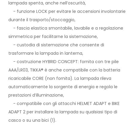
lampada spenta, anche nell’oscurità,
- funzione LOCK per evitare le accensioni involontarie
durante il trasporto/stoccaggio,
- fascia elastica smontabile, lavabile e a regolazione
simmetrica per facilitarne la sistemazione,
- custodia di sistemazione che consente di
trasformare la lampada in lanterna,
- costruzione HYBRID CONCEPT: fornita con tre pile
AAA/LR03, TIKKA® è anche compatibile con la batteria
ricaricabile CORE (non fornita). La lampada rileva
automaticamente la sorgente di energia e regola le
prestazioni d’illuminazione,
- compatibile con gli attacchi HELMET ADAPT e BIKE
ADAPT 2 per installare la lampada su qualsiasi tipo di
casco o su una bici (1).