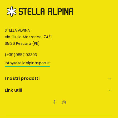
STELLA ALPINA
Via Giulio Mazzarino, 74/1
65126 Pescara (PE)
(+39)0852193393
info@stellaalpinasport.it
I nostri prodotti

Link utili

Facebook
Instagram