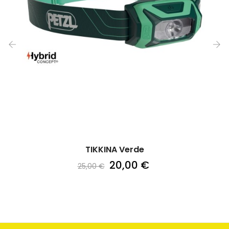
‹
›
TIKKINA Verde
20,00 €
25,00 €