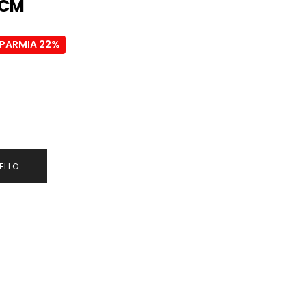
 CM
SPARMIA 22%
ELLO