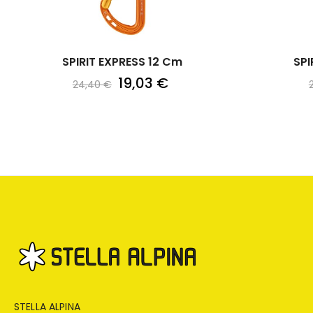
SPIRIT EXPRESS 12 Cm
SPI
19,03 €
24,40 €
STELLA ALPINA