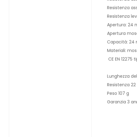
Resistenza as
Resistenza lev
Apertura: 24
Apertura mos
Capacità: 2
Materiali: mo
CE EN 12275 t
Lunghezza del
Resistenza 22
Peso 107 g
Garanzia 3 an