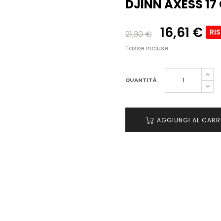
DJINN AXESS 17
16,61 €
RI
21,30 €
Tasse incluse
QUANTITÀ
AGGIUNGI AL CARR