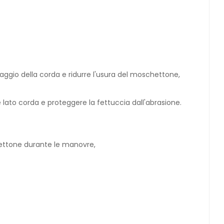
saggio della corda e ridurre l'usura del moschettone,
ato corda e proteggere la fettuccia dall'abrasione.
ettone durante le manovre,