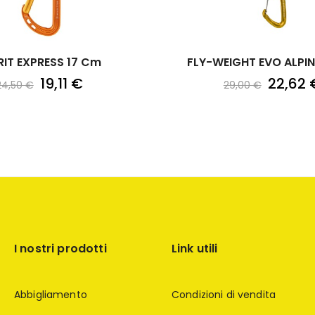
RIT EXPRESS 17 Cm
FLY-WEIGHT EVO ALPIN
19,11 €
22,62 
24,50 €
29,00 €
I nostri prodotti
Link utili
Abbigliamento
Condizioni di vendita