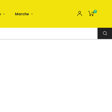
0
o
Marche