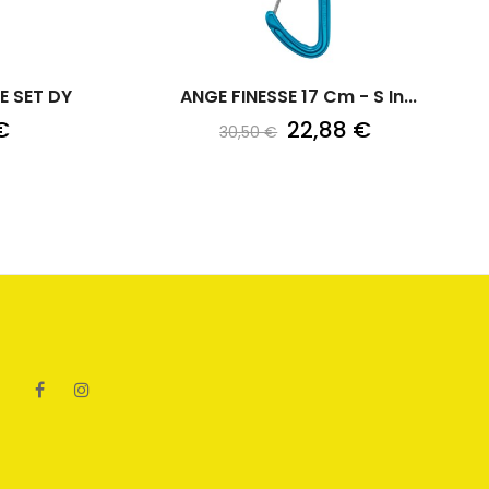
E SET DY
ANGE FINESSE 17 Cm - S In...
€
22,88 €
30,50 €
Facebook
Instagram