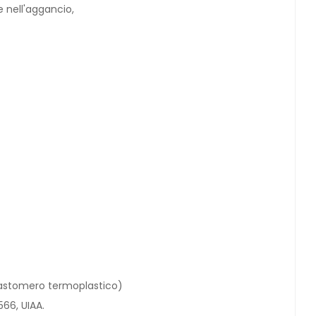
 nell'aggancio,
elastomero termoplastico)
566, UIAA.