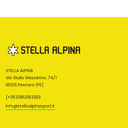
STELLA ALPINA
Via Giulio Mazzarino, 74/1
65126 Pescara (PE)
(+39)0852193393
info@stellaalpinasport.it