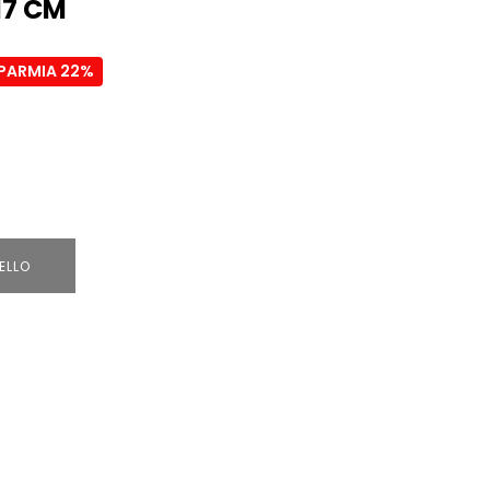
17 CM
SPARMIA 22%
ELLO