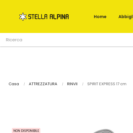
Home
Abbig
Casa
ATTREZZATURA
RINVII
SPIRIT EXPRESS 17 cm
NON DISPONIBILE