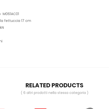
lo M061AC01
la fettuccia 17 cm
 kN
ni
RELATED PRODUCTS
( 6 altri prodotti nella stessa categoria )