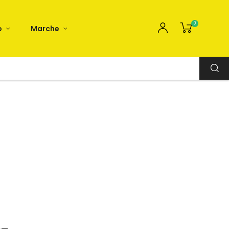
0
o
Marche