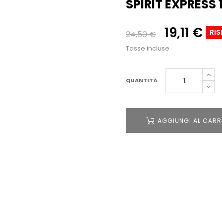
SPIRIT EXPRESS 
19,11 €
RI
24,50 €
Tasse incluse
QUANTITÀ
AGGIUNGI AL CARR