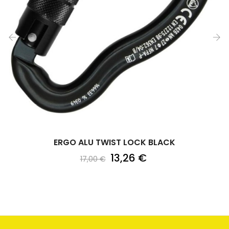
‹
›
ERGO ALU TWIST LOCK BLACK
13,26 €
17,00 €