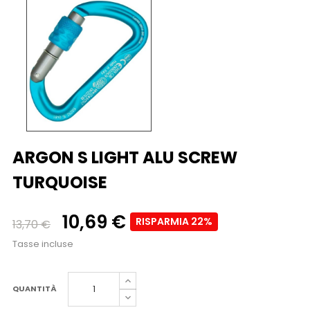
ARGON S LIGHT ALU SCREW
TURQUOISE
10,69 €
RISPARMIA 22%
13,70 €
Tasse incluse
QUANTITÀ