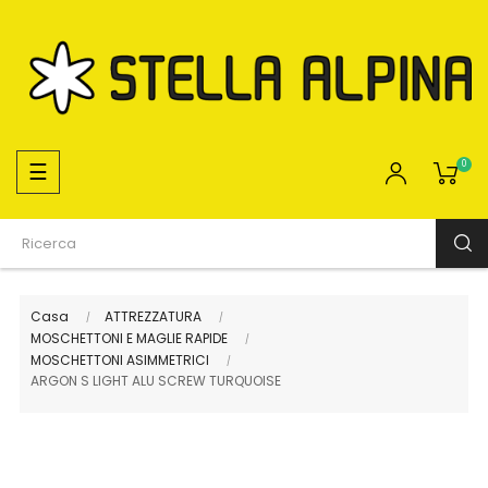
navigazione
☰
0
Toggle
Casa
ATTREZZATURA
MOSCHETTONI E MAGLIE RAPIDE
MOSCHETTONI ASIMMETRICI
ARGON S LIGHT ALU SCREW TURQUOISE