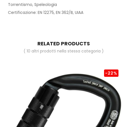
Torrentismo, Speleologia
Certificazione: EN 12275, EN 362/B, UIAA
RELATED PRODUCTS
( 10 altri prodotti nella stessa categoria )
-22%