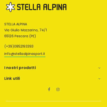
STELLA ALPINA
Via Giulio Mazzarino, 74/1
65126 Pescara (PE)
(+39)0852193393
info@stellaalpinasport.it
I nostri prodotti

Link utili

Facebook
Instagram