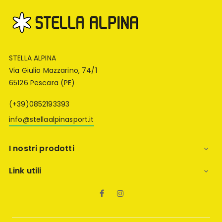
STELLA ALPINA
Via Giulio Mazzarino, 74/1
65126 Pescara (PE)
(+39)0852193393
info@stellaalpinasport.it
I nostri prodotti

Link utili

Facebook
Instagram