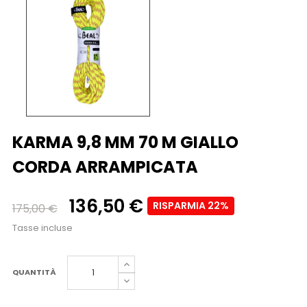
KARMA 9,8 MM 70 M GIALLO
CORDA ARRAMPICATA
136,50 €
RISPARMIA 22%
175,00 €
Tasse incluse
QUANTITÀ