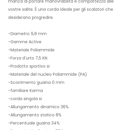
manca di portare manovrabilità e compattezza alle
vostre salite. È una corda ideale per gli scalatori che
desiderano progredire.
-Diametro 9,8 mm
-Gamme Active
-Materiale Poliammide
-Forza d'urto 7,5 KN
-Prodotto sportivo si
-Materiale del nucleo Poliammide (PA)
-Scorrimento guaina 0 mm
-familiare Karma
-corda singola si
-Allungamento dinamico 36%
-Allungamento statico 8%
-Percentuale guaina 34%