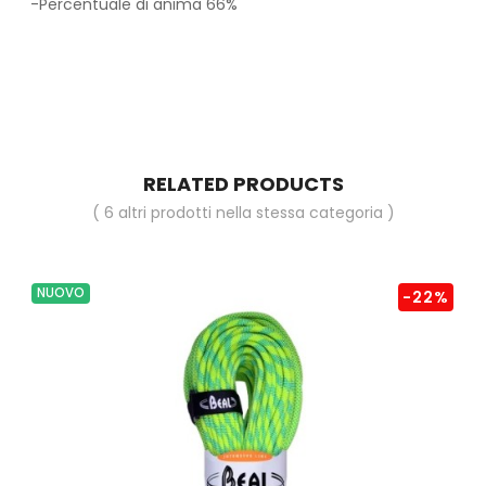
-Percentuale di anima 66%
RELATED PRODUCTS
( 6 altri prodotti nella stessa categoria )
NUOVO
-22%