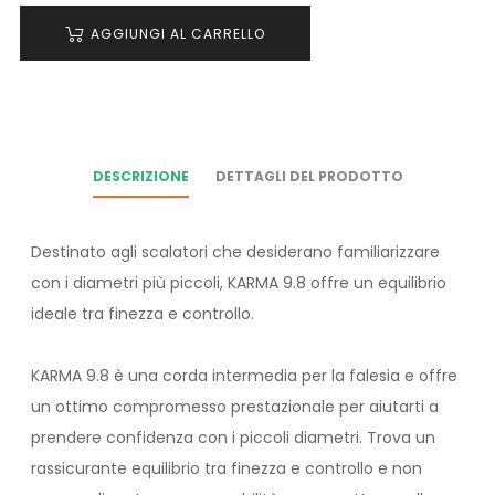
AGGIUNGI AL CARRELLO
DESCRIZIONE
DETTAGLI DEL PRODOTTO
Destinato agli scalatori che desiderano familiarizzare
con i diametri più piccoli, KARMA 9.8 offre un equilibrio
ideale tra finezza e controllo.
KARMA 9.8 è una corda intermedia per la falesia e offre
un ottimo compromesso prestazionale per aiutarti a
prendere confidenza con i piccoli diametri. Trova un
rassicurante equilibrio tra finezza e controllo e non