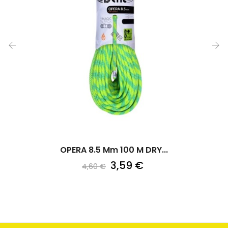
‹
›
OPERA 8.5 Mm 100 M DRY...
3,59 €
4,60 €