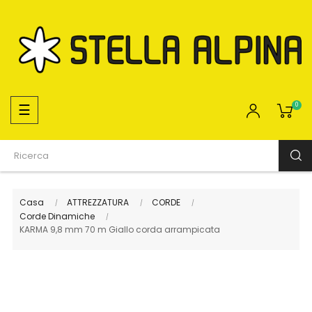
navigazione
☰
0
Toggle
Casa
ATTREZZATURA
CORDE
Corde Dinamiche
KARMA 9,8 mm 70 m Giallo corda arrampicata