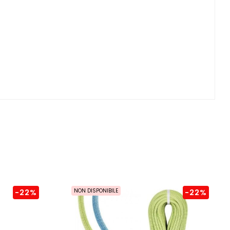
NON DISPONIBILE
-22%
-22%