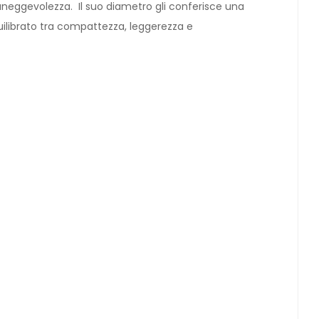
aneggevolezza. Il suo diametro gli conferisce una
uilibrato tra compattezza, leggerezza e