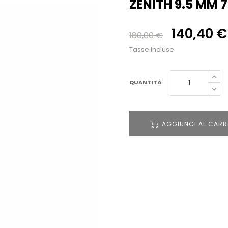
ZENITH 9.5 MM
140,40 
180,00 €
Tasse incluse
QUANTITÀ
AGGIUNGI AL CARR