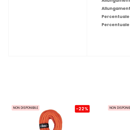
Allungamen
Allungament
Percentuale
Percentuale 
NON DISPONIBILE
NON DISPONIB
-22%