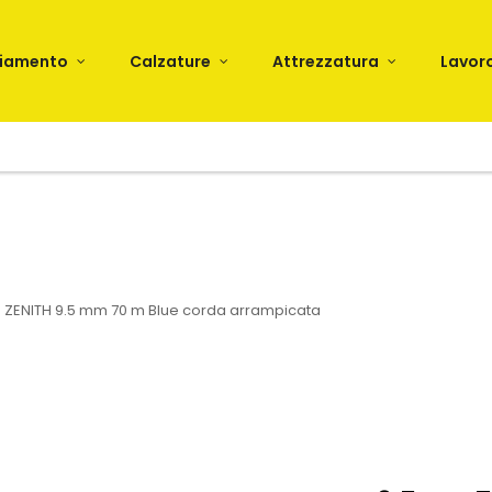
liamento
Calzature
Attrezzatura
Lavor
ZENITH 9.5 mm 70 m Blue corda arrampicata