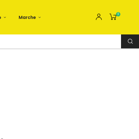
0
o
Marche