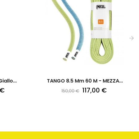
›
allo...
TANGO 8.5 Mm 60 M - MEZZA...
 €
117,00 €
150,00 €