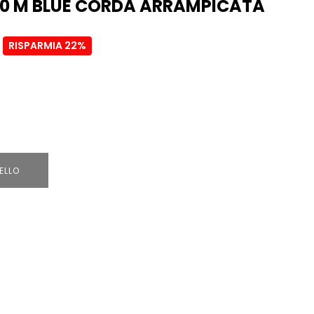
 70 M BLUE CORDA ARRAMPICATA
€
RISPARMIA 22%
ELLO