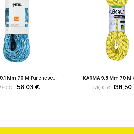
.1 Mm 70 M Turchese...
KARMA 9,8 Mm 70 M Gi
158,03 €
136,50
2,60 €
175,00 €