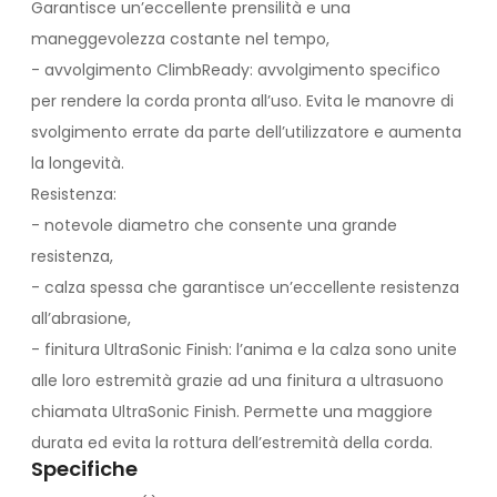
Garantisce un’eccellente prensilità e una
maneggevolezza costante nel tempo,
- avvolgimento ClimbReady: avvolgimento specifico
per rendere la corda pronta all’uso. Evita le manovre di
svolgimento errate da parte dell’utilizzatore e aumenta
la longevità.
Resistenza:
- notevole diametro che consente una grande
resistenza,
- calza spessa che garantisce un’eccellente resistenza
all’abrasione,
- finitura UltraSonic Finish: l’anima e la calza sono unite
alle loro estremità grazie ad una finitura a ultrasuono
chiamata UltraSonic Finish. Permette una maggiore
durata ed evita la rottura dell’estremità della corda.
Specifiche