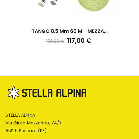
TANGO 8.5 Mm 60 M - MEZZA...
117,00 €
150,00 €
STELLA ALPINA
Via Giulio Mazzarino, 74/1
65126 Pescara (PE)