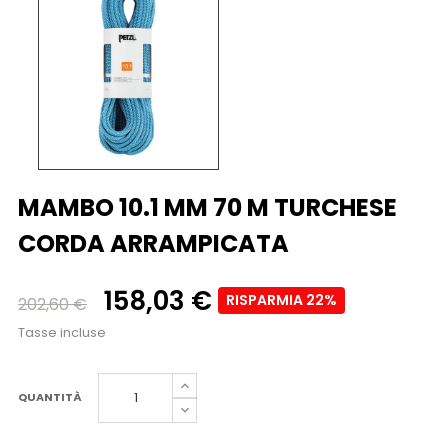
MAMBO 10.1 MM 70 M TURCHESE
CORDA ARRAMPICATA
158,03 €
RISPARMIA 22%
202,60 €
Tasse incluse
QUANTITÀ