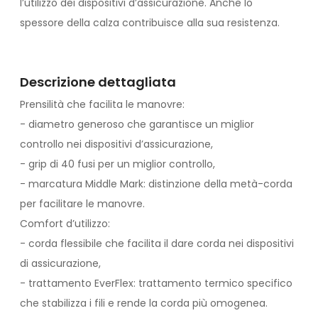
l’utilizzo dei dispositivi d’assicurazione. Anche lo
spessore della calza contribuisce alla sua resistenza.
Descrizione dettagliata
Prensilità che facilita le manovre:
- diametro generoso che garantisce un miglior
controllo nei dispositivi d’assicurazione,
- grip di 40 fusi per un miglior controllo,
- marcatura Middle Mark: distinzione della metà-corda
per facilitare le manovre.
Comfort d’utilizzo:
- corda flessibile che facilita il dare corda nei dispositivi
di assicurazione,
- trattamento EverFlex: trattamento termico specifico
che stabilizza i fili e rende la corda più omogenea.