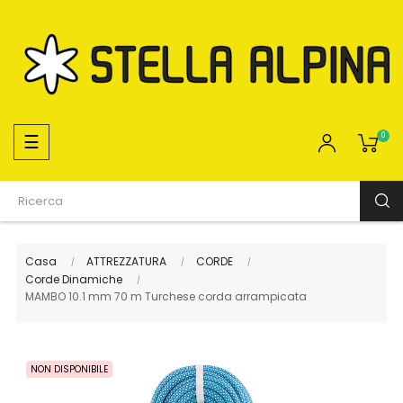
navigazione
☰
0
Toggle
Casa
ATTREZZATURA
CORDE
Corde Dinamiche
MAMBO 10.1 mm 70 m Turchese corda arrampicata
NON DISPONIBILE