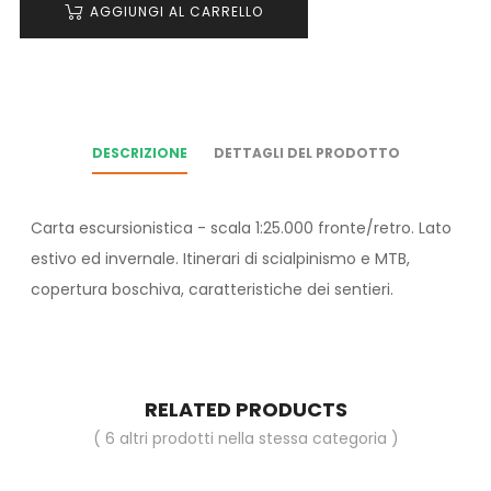
AGGIUNGI AL CARRELLO
DESCRIZIONE
DETTAGLI DEL PRODOTTO
Carta escursionistica - scala 1:25.000 fronte/retro. Lato
estivo ed invernale. Itinerari di scialpinismo e MTB,
copertura boschiva, caratteristiche dei sentieri.
RELATED PRODUCTS
( 6 altri prodotti nella stessa categoria )