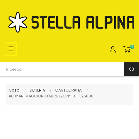
navigazione
☰
0
Toggle
Casa
LIBRERIA
CARTOGRAFIA
ALTIPIANI MAGGIORI D'ABRUZZO N° 10 - 1:25000