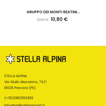
GRUPPO DEI MONTI REATINI...
10,80 €
12,00 €
STELLA ALPINA
Via Giulio Mazzarino, 74/1
65126 Pescara (PE)
(+39)0852193393
info@stellaalpinasport.it