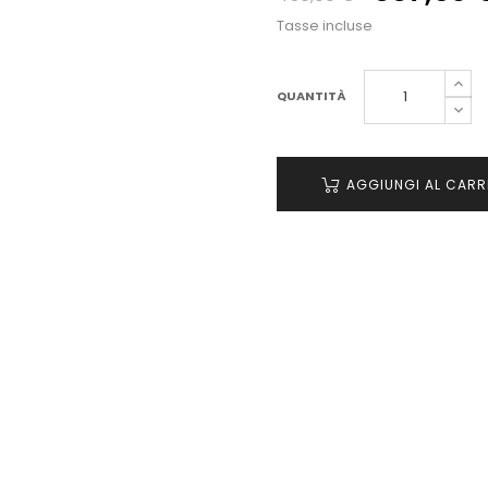
Tasse incluse
QUANTITÀ
AGGIUNGI AL CARR