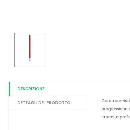
DESCRIZIONE
Corda semistat
DETTAGLI DEL PRODOTTO
progressione e
la scelta pref