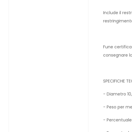
Include il res
restringiment
Fune certifica
consegnare la
SPECIFICHE T
- Diametro 1
- Peso per me
- Percentuale