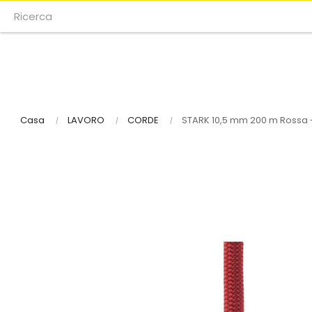
Casa
LAVORO
CORDE
STARK 10,5 mm 200 m Rossa 