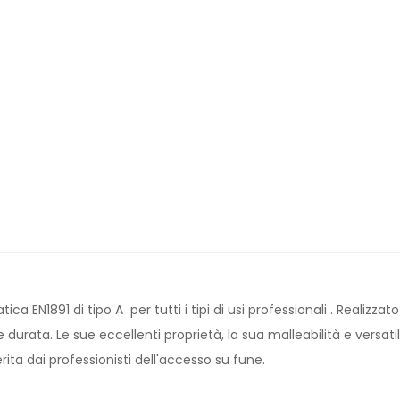
ica EN1891 di tipo A per tutti i tipi di usi professionali . Realizz
 durata. Le sue eccellenti proprietà, la sua malleabilità e versat
erita dai professionisti dell'accesso su fune.