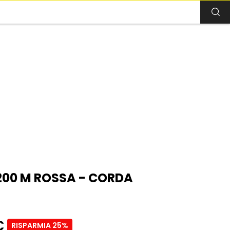
200 M ROSSA - CORDA
€
RISPARMIA 25%