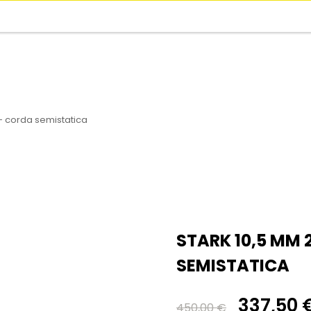
- corda semistatica
STARK 10,5 MM 
SEMISTATICA
337,50 
450,00 €