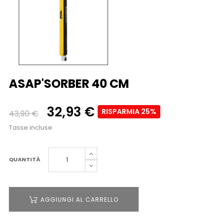
ASAP'SORBER 40 CM
32,93 €
RISPARMIA 25%
43,90 €
Tasse incluse
QUANTITÀ
AGGIUNGI AL CARRELLO