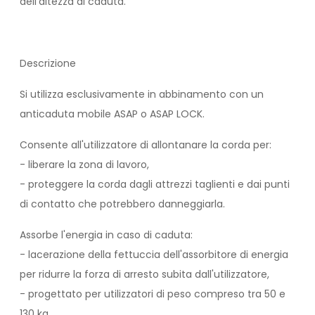
dell'altezza di caduta.
Descrizione
Si utilizza esclusivamente in abbinamento con un
anticaduta mobile ASAP o ASAP LOCK.
Consente all'utilizzatore di allontanare la corda per:
- liberare la zona di lavoro,
- proteggere la corda dagli attrezzi taglienti e dai punti
di contatto che potrebbero danneggiarla.
Assorbe l'energia in caso di caduta:
- lacerazione della fettuccia dell'assorbitore di energia
per ridurre la forza di arresto subita dall'utilizzatore,
- progettato per utilizzatori di peso compreso tra 50 e
130 kg.