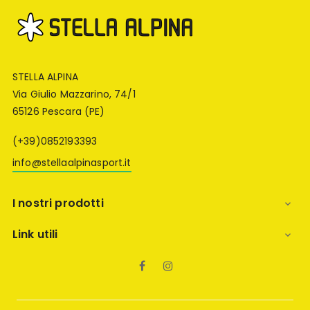
STELLA ALPINA
Via Giulio Mazzarino, 74/1
65126 Pescara (PE)
(+39)0852193393
info@stellaalpinasport.it
I nostri prodotti

Link utili

Facebook
Instagram