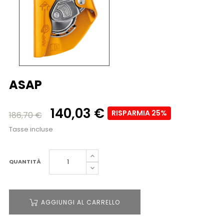
ASAP
140,03 €
RISPARMIA 25%
186,70 €
Tasse incluse
QUANTITÀ
AGGIUNGI AL CARRELLO