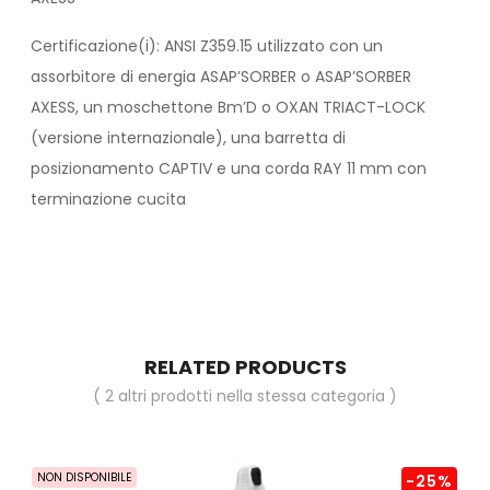
Certificazione(i): ANSI Z359.15 utilizzato con un
assorbitore di energia ASAP’SORBER o ASAP’SORBER
AXESS, un moschettone Bm’D o OXAN TRIACT-LOCK
(versione internazionale), una barretta di
posizionamento CAPTIV e una corda RAY 11 mm con
terminazione cucita
RELATED PRODUCTS
( 2 altri prodotti nella stessa categoria )
NON DISPONIBILE
-25%