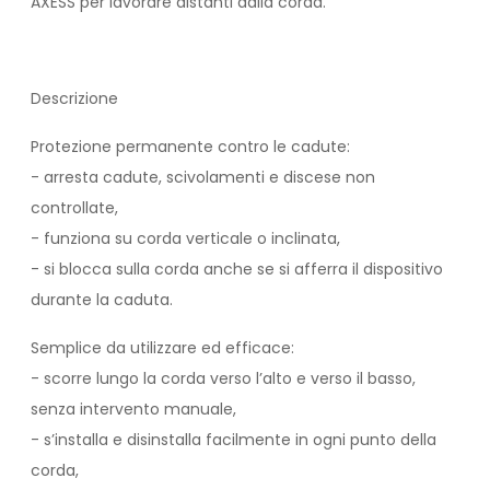
AXESS per lavorare distanti dalla corda.
Descrizione
Protezione permanente contro le cadute:
- arresta cadute, scivolamenti e discese non
controllate,
- funziona su corda verticale o inclinata,
- si blocca sulla corda anche se si afferra il dispositivo
durante la caduta.
Semplice da utilizzare ed efficace:
- scorre lungo la corda verso l’alto e verso il basso,
senza intervento manuale,
- s’installa e disinstalla facilmente in ogni punto della
corda,