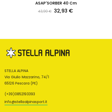
ASAP'SORBER 40 Cm
32,93 €
43,90 €
STELLA ALPINA
Via Giulio Mazzarino, 74/1
65126 Pescara (PE)
(+39)0852193393
info@stellaalpinasport.it