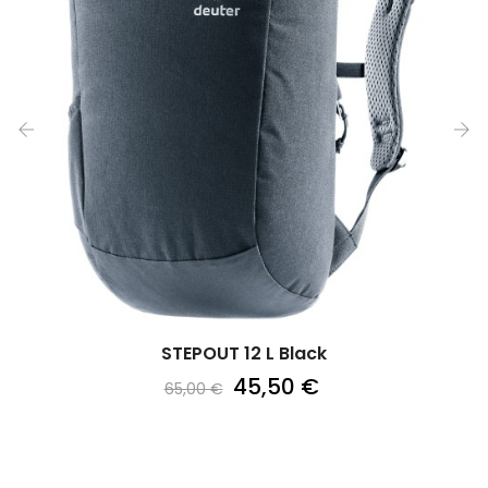
‹
›
STEPOUT 12 L Black
45,50 €
65,00 €