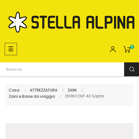
navigazione
☰
0
Toggle
Casa
ATTREZZATURA
ZAINI
DIVINO DUF 40 Saphir
Zaini e Borse da viaggio