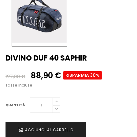
DIVINO DUF 40 SAPHIR
88,90 €
RISPARMIA 30%
127,00 €
Tasse incluse
QUANTITÀ
AGGIUNGI AL CARRELLO