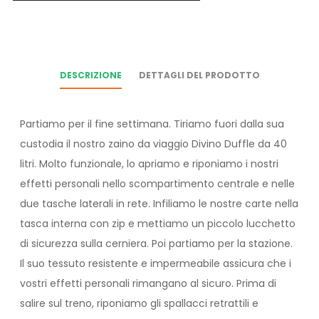
DESCRIZIONE
DETTAGLI DEL PRODOTTO
Partiamo per il fine settimana. Tiriamo fuori dalla sua
custodia il nostro zaino da viaggio Divino Duffle da 40
litri. Molto funzionale, lo apriamo e riponiamo i nostri
effetti personali nello scompartimento centrale e nelle
due tasche laterali in rete. Infiliamo le nostre carte nella
tasca interna con zip e mettiamo un piccolo lucchetto
di sicurezza sulla cerniera. Poi partiamo per la stazione.
Il suo tessuto resistente e impermeabile assicura che i
vostri effetti personali rimangano al sicuro. Prima di
salire sul treno, riponiamo gli spallacci retrattili e