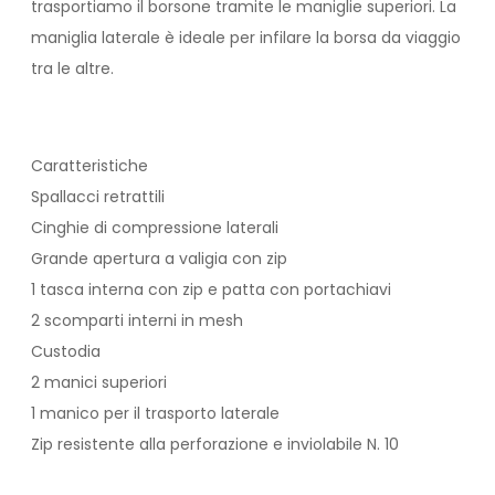
trasportiamo il borsone tramite le maniglie superiori. La
maniglia laterale è ideale per infilare la borsa da viaggio
tra le altre.
Caratteristiche
Spallacci retrattili
Cinghie di compressione laterali
Grande apertura a valigia con zip
1 tasca interna con zip e patta con portachiavi
2 scomparti interni in mesh
Custodia
2 manici superiori
1 manico per il trasporto laterale
Zip resistente alla perforazione e inviolabile N. 10