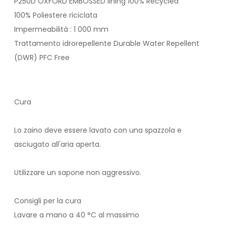
P250D OXFORD EMBOSSED lining 100% Recycled
100% Poliestere riciclata
Impermeabilità : 1 000 mm
Trattamento idrorepellente Durable Water Repellent
(DWR) PFC Free
Cura
Lo zaino deve essere lavato con una spazzola e
asciugato all'aria aperta.
Utilizzare un sapone non aggressivo.
Consigli per la cura
Lavare a mano a 40 °C al massimo