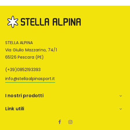
STELLA ALPINA
Via Giulio Mazzarino, 74/1
65126 Pescara (PE)
(+39)0852193393
info@stellaalpinasport.it
I nostri prodotti

Link utili

Facebook
Instagram