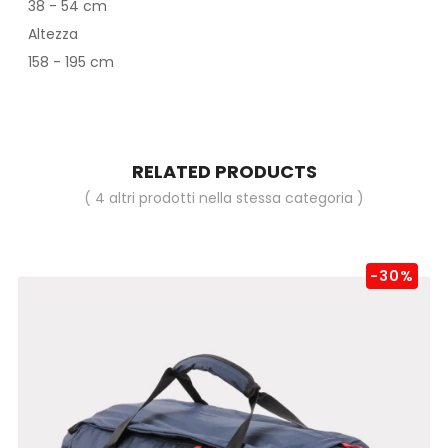
38 - 54 cm
Altezza
158 - 195 cm
RELATED PRODUCTS
( 4 altri prodotti nella stessa categoria )
-30%