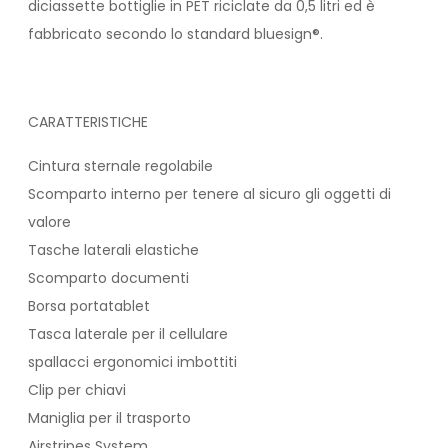
diciassette bottiglie in PET riciclate da 0,5 litri ed è
fabbricato secondo lo standard bluesign®.
CARATTERISTICHE
Cintura sternale regolabile
Scomparto interno per tenere al sicuro gli oggetti di
valore
Tasche laterali elastiche
Scomparto documenti
Borsa portatablet
Tasca laterale per il cellulare
spallacci ergonomici imbottiti
Clip per chiavi
Maniglia per il trasporto
Airstripes System