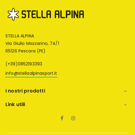
STELLA ALPINA
Via Giulio Mazzarino, 74/1
65126 Pescara (PE)
(+39)0852193393
info@stellaalpinasport.it
I nostri prodotti

Link utili

Facebook
Instagram