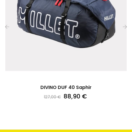
‹
›
DIVINO DUF 40 Saphir
88,90 €
127,00 €