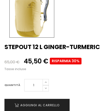
STEPOUT 12 L GINGER-TURMERIC
45,50 €
RISPARMIA 30%
65,00 €
Tasse incluse
QUANTITÀ
AGGIUNGI AL CARRELLO