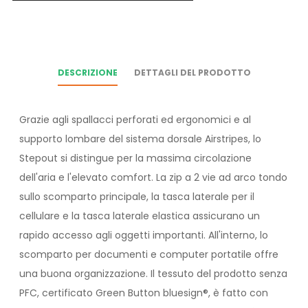
DESCRIZIONE
DETTAGLI DEL PRODOTTO
Grazie agli spallacci perforati ed ergonomici e al
supporto lombare del sistema dorsale Airstripes, lo
Stepout si distingue per la massima circolazione
dell'aria e l'elevato comfort. La zip a 2 vie ad arco tondo
sullo scomparto principale, la tasca laterale per il
cellulare e la tasca laterale elastica assicurano un
rapido accesso agli oggetti importanti. All'interno, lo
scomparto per documenti e computer portatile offre
una buona organizzazione. Il tessuto del prodotto senza
PFC, certificato Green Button bluesign®, è fatto con